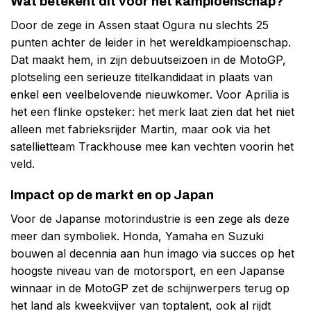
Wat betekent dit voor het kampioenschap?
Door de zege in Assen staat Ogura nu slechts 25
punten achter de leider in het wereldkampioenschap.
Dat maakt hem, in zijn debuutseizoen in de MotoGP,
plotseling een serieuze titelkandidaat in plaats van
enkel een veelbelovende nieuwkomer. Voor Aprilia is
het een flinke opsteker: het merk laat zien dat het niet
alleen met fabrieksrijder Martin, maar ook via het
satellietteam Trackhouse mee kan vechten voorin het
veld.
Impact op de markt en op Japan
Voor de Japanse motorindustrie is een zege als deze
meer dan symboliek. Honda, Yamaha en Suzuki
bouwen al decennia aan hun imago via succes op het
hoogste niveau van de motorsport, en een Japanse
winnaar in de MotoGP zet de schijnwerpers terug op
het land als kweekvijver van toptalent, ook al rijdt