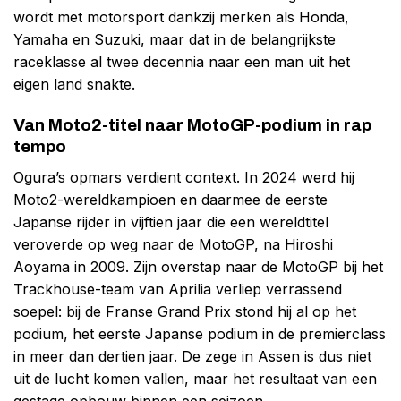
wordt met motorsport dankzij merken als Honda,
Yamaha en Suzuki, maar dat in de belangrijkste
raceklasse al twee decennia naar een man uit het
eigen land snakte.
Van Moto2-titel naar MotoGP-podium in rap
tempo
Ogura’s opmars verdient context. In 2024 werd hij
Moto2-wereldkampioen en daarmee de eerste
Japanse rijder in vijftien jaar die een wereldtitel
veroverde op weg naar de MotoGP, na Hiroshi
Aoyama in 2009. Zijn overstap naar de MotoGP bij het
Trackhouse-team van Aprilia verliep verrassend
soepel: bij de Franse Grand Prix stond hij al op het
podium, het eerste Japanse podium in de premierclass
in meer dan dertien jaar. De zege in Assen is dus niet
uit de lucht komen vallen, maar het resultaat van een
gestage opbouw binnen een seizoen.