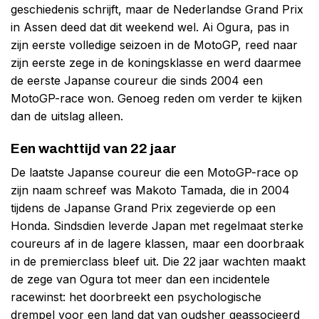
geschiedenis schrijft, maar de Nederlandse Grand Prix
in Assen deed dat dit weekend wel. Ai Ogura, pas in
zijn eerste volledige seizoen in de MotoGP, reed naar
zijn eerste zege in de koningsklasse en werd daarmee
de eerste Japanse coureur die sinds 2004 een
MotoGP-race won. Genoeg reden om verder te kijken
dan de uitslag alleen.
Een wachttijd van 22 jaar
De laatste Japanse coureur die een MotoGP-race op
zijn naam schreef was Makoto Tamada, die in 2004
tijdens de Japanse Grand Prix zegevierde op een
Honda. Sindsdien leverde Japan met regelmaat sterke
coureurs af in de lagere klassen, maar een doorbraak
in de premierclass bleef uit. Die 22 jaar wachten maakt
de zege van Ogura tot meer dan een incidentele
racewinst: het doorbreekt een psychologische
drempel voor een land dat van oudsher geassocieerd