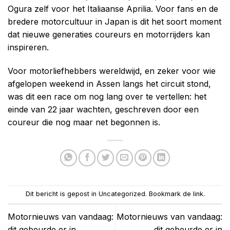
Ogura zelf voor het Italiaanse Aprilia. Voor fans en de
bredere motorcultuur in Japan is dit het soort moment
dat nieuwe generaties coureurs en motorrijders kan
inspireren.
Voor motorliefhebbers wereldwijd, en zeker voor wie
afgelopen weekend in Assen langs het circuit stond,
was dit een race om nog lang over te vertellen: het
einde van 22 jaar wachten, geschreven door een
coureur die nog maar net begonnen is.
Dit bericht is gepost in
Uncategorized
. Bookmark de
link
.
Motornieuws van vandaag:
Motornieuws van vandaag:
dit gebeurde er in
dit gebeurde er in