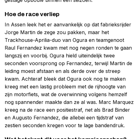
Hoe de race verliep
In Assen leek het er aanvankelijk op dat fabrieksrijder
Jorge Martin de zege zou pakken, maar het
Trackhouse-Aprilia-duo van Ogura en teamgenoot
Raul Fernandez kwam met nog negen ronden te gaan
langszij en voorbij. Ogura hield uiteindelijk twee
seconden voorsprong op Fernandez, terwijl Martin de
leiding moest afstaan en als derde over de streep
kwam. Achteraf bleek dat Ogura ook nog te maken
kreeg met een lastig probleem met de rijhoogte van
zijn motorfiets, wat de overwinning volgens hemzelf
nog spannender maakte dan ze al was. Marc Marquez
kreeg na de race een positiestraf, net als Brad Binder
en Augusto Fernandez, die allebei een tijdstraf van
zestien seconden kregen voor te lage bandendruk.