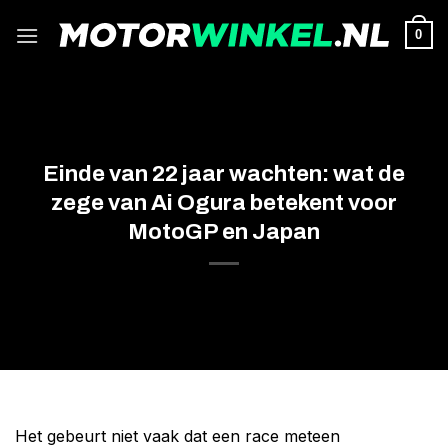
Ga
naar
0
inhoud
Einde van 22 jaar wachten: wat de
zege van Ai Ogura betekent voor
MotoGP en Japan
Het gebeurt niet vaak dat een race meteen