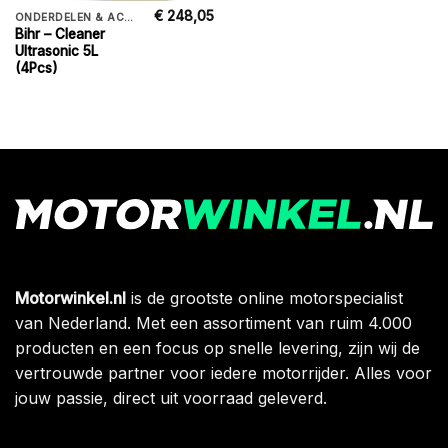
€
248,05
ONDERDELEN & ACCESSORIES
Bihr – Cleaner
Ultrasonic 5L
(4Pcs)
Motorwinkel.nl
is de grootste online motorspecialist
van Nederland. Met een assortiment van ruim 4.000
producten en een focus op snelle levering, zijn wij de
vertrouwde partner voor iedere motorrijder. Alles voor
jouw passie, direct uit voorraad geleverd.