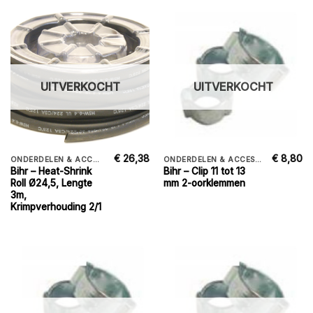
UITVERKOCHT
UITVERKOCHT
€
26,38
€
8,80
ONDERDELEN & ACCESSORIES
ONDERDELEN & ACCESSORIES
Bihr – Heat-Shrink
Bihr – Clip 11 tot 13
Roll Ø24,5, Lengte
mm 2-oorklemmen
3m,
Krimpverhouding 2/1