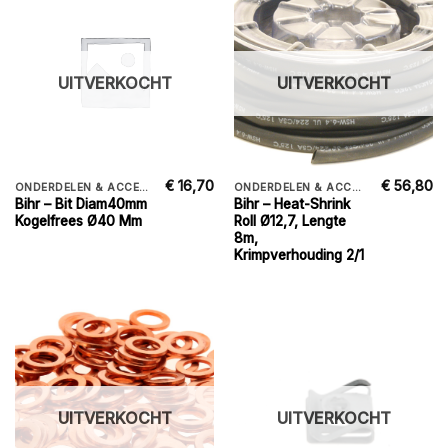
UITVERKOCHT
UITVERKOCHT
€
16,70
€
56,80
ONDERDELEN & ACCESSORIES
ONDERDELEN & ACCESSORIES
Bihr – Bit Diam40mm
Bihr – Heat-Shrink
Kogelfrees Ø40 Mm
Roll Ø12,7, Lengte
8m,
Krimpverhouding 2/1
UITVERKOCHT
UITVERKOCHT