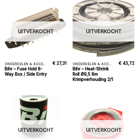
UITVERKOCHT
UITVERKOCHT
€
27,31
€
43,72
ONDERDELEN & ACCESSORIES
ONDERDELEN & ACCESSORIES
Bihr – Fuse Hold 8-
Bihr – Heat-Shrink
Way Box / Side Entry
Roll Ø9,5 8m
Krimpverhouding 2/1
UITVERKOCHT
UITVERKOCHT