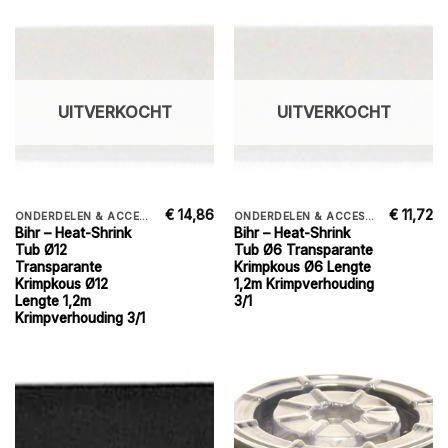
UITVERKOCHT
UITVERKOCHT
€
14,86
€
11,72
ONDERDELEN & ACCESSORIES
ONDERDELEN & ACCESSORIES
Bihr – Heat-Shrink
Bihr – Heat-Shrink
Tub Ø12
Tub Ø6 Transparante
Transparante
Krimpkous Ø6 Lengte
Krimpkous Ø12
1,2m Krimpverhouding
Lengte 1,2m
3/1
Krimpverhouding 3/1