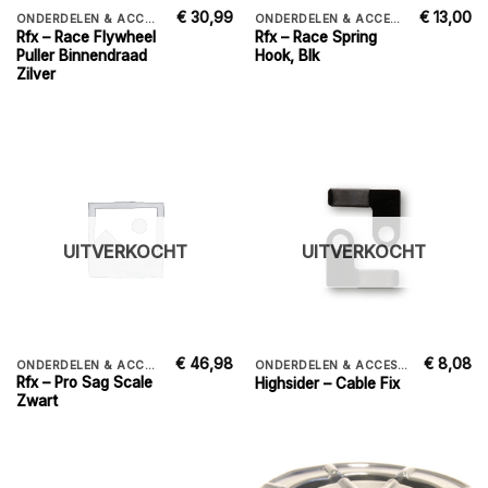
€
30,99
€
13,00
ONDERDELEN & ACCESSORIES
ONDERDELEN & ACCESSORIES
Rfx – Race Flywheel
Rfx – Race Spring
Puller Binnendraad
Hook, Blk
Zilver
UITVERKOCHT
UITVERKOCHT
€
46,98
€
8,08
ONDERDELEN & ACCESSORIES
ONDERDELEN & ACCESSORIES
Rfx – Pro Sag Scale
Highsider – Cable Fix
Zwart