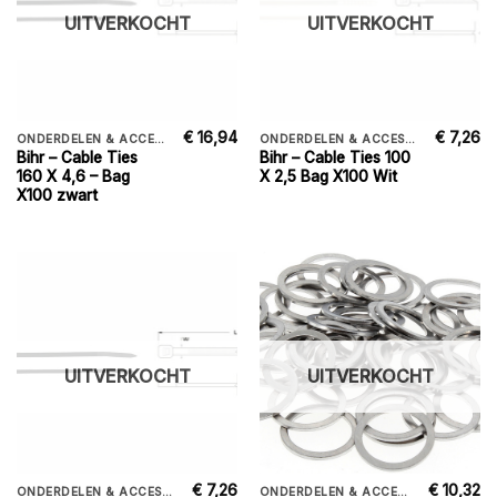
UITVERKOCHT
UITVERKOCHT
€
16,94
€
7,26
ONDERDELEN & ACCESSORIES
ONDERDELEN & ACCESSORIES
Bihr – Cable Ties
Bihr – Cable Ties 100
160 X 4,6 – Bag
X 2,5 Bag X100 Wit
X100 zwart
UITVERKOCHT
UITVERKOCHT
€
7,26
€
10,32
ONDERDELEN & ACCESSORIES
ONDERDELEN & ACCESSORIES