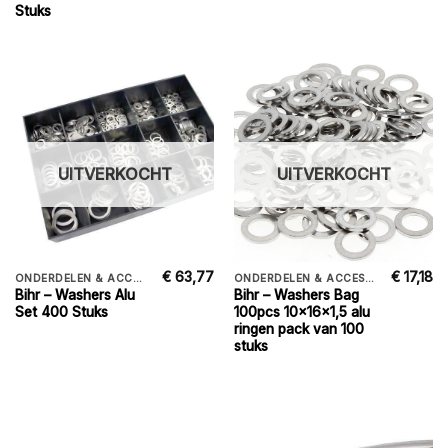
Stuks
UITVERKOCHT
UITVERKOCHT
€
63,77
€
17,18
ONDERDELEN & ACCESSORIES
ONDERDELEN & ACCESSORIES
Bihr – Washers Alu
Bihr – Washers Bag
Set 400 Stuks
100pcs 10x16x1,5 alu
ringen pack van 100
stuks