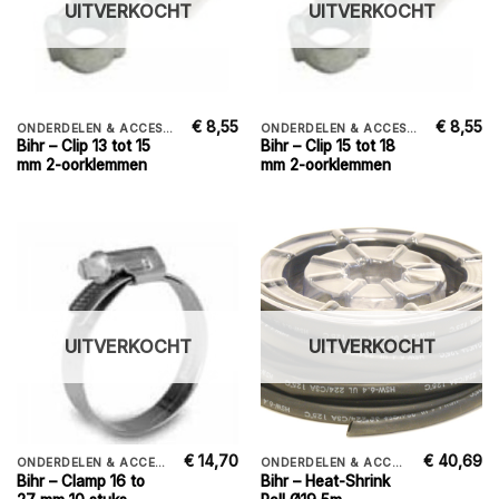
UITVERKOCHT
UITVERKOCHT
€
8,55
€
8,55
ONDERDELEN & ACCESSORIES
ONDERDELEN & ACCESSORIES
Bihr – Clip 13 tot 15
Bihr – Clip 15 tot 18
mm 2-oorklemmen
mm 2-oorklemmen
UITVERKOCHT
UITVERKOCHT
€
14,70
€
40,69
ONDERDELEN & ACCESSORIES
ONDERDELEN & ACCESSORIES
Bihr – Clamp 16 to
Bihr – Heat-Shrink