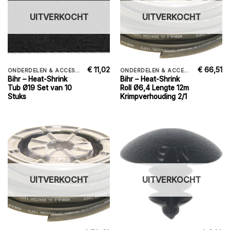
UITVERKOCHT
UITVERKOCHT
€
11,02
€
66,51
ONDERDELEN & ACCESSORIES
ONDERDELEN & ACCESSORIES
Bihr – Heat-Shrink
Bihr – Heat-Shrink
Tub Ø19 Set van 10
Roll Ø6,4 Lengte 12m
Stuks
Krimpverhouding 2/1
UITVERKOCHT
UITVERKOCHT