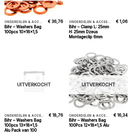
€
36,76
€
1,06
ONDERDELEN & ACCESSORIES
ONDERDELEN & ACCESSORIES
Bihr – Washers Bag
Bihr – Clamp L: 25mm
100pcs 10x16x1,5
H: 25mm Dzeus
Montageclip 6mm
UITVERKOCHT
UITVERKOCHT
€
18,76
€
16,34
ONDERDELEN & ACCESSORIES
ONDERDELEN & ACCESSORIES
Bihr – Washers Bag
Bihr – Washers Bag
100pcs 13x18x1,5
100Pcs 12x18x1,5 Alu
Alu Pack van 100