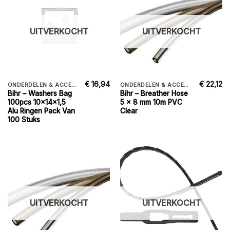
UITVERKOCHT
UITVERKOCHT
€
16,94
€
22,12
ONDERDELEN & ACCESSORIES
ONDERDELEN & ACCESSORIES
Bihr – Washers Bag
Bihr – Breather Hose
100pcs 10x14x1,5
5 x 8 mm 10m PVC
Alu Ringen Pack Van
Clear
100 Stuks
UITVERKOCHT
UITVERKOCHT