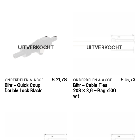
UITVERKOCHT
UITVERKOCHT
€
21,78
€
15,73
ONDERDELEN & ACCESSORIES
ONDERDELEN & ACCESSORIES
Bihr – Quick Coup
Bihr – Cable Ties
Double Lock Black
203 x 3,6 – Bag x100
wit