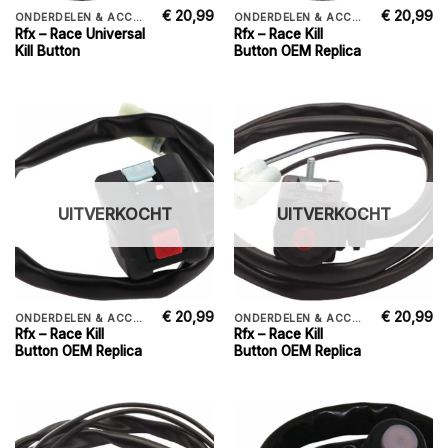
€
20,99
€
20,99
ONDERDELEN & ACCESSORIES
ONDERDELEN & ACCESSORIES
Rfx – Race Universal
Rfx – Race Kill
Kill Button
Button OEM Replica
UITVERKOCHT
UITVERKOCHT
€
20,99
€
20,99
ONDERDELEN & ACCESSORIES
ONDERDELEN & ACCESSORIES
Rfx – Race Kill
Rfx – Race Kill
Button OEM Replica
Button OEM Replica