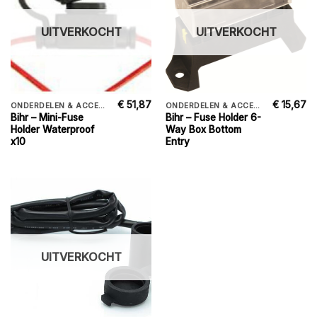
UITVERKOCHT
UITVERKOCHT
€
51,87
€
15,67
ONDERDELEN & ACCESSORIES
ONDERDELEN & ACCESSORIES
Bihr – Mini-Fuse
Bihr – Fuse Holder 6-
Holder Waterproof
Way Box Bottom
x10
Entry
UITVERKOCHT