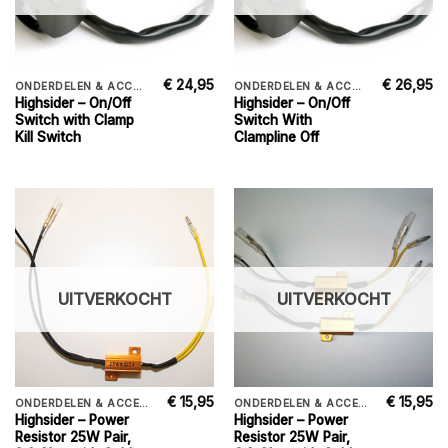
€
24,95
€
26,95
ONDERDELEN & ACCESSORIES
ONDERDELEN & ACCESSORIES
Highsider – On/Off
Highsider – On/Off
Switch with Clamp
Switch With
Kill Switch
Clampline Off
UITVERKOCHT
UITVERKOCHT
€
15,95
€
15,95
ONDERDELEN & ACCESSORIES
ONDERDELEN & ACCESSORIES
Highsider – Power
Highsider – Power
Resistor 25W Pair,
Resistor 25W Pair,