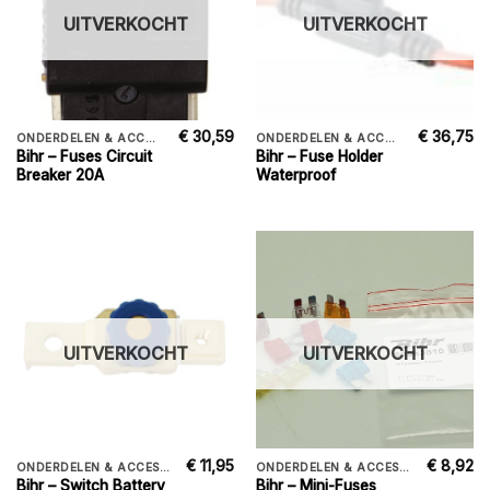
UITVERKOCHT
UITVERKOCHT
€
30,59
€
36,75
ONDERDELEN & ACCESSORIES
ONDERDELEN & ACCESSORIES
Bihr – Fuses Circuit
Bihr – Fuse Holder
Breaker 20A
Waterproof
UITVERKOCHT
UITVERKOCHT
€
11,95
€
8,92
ONDERDELEN & ACCESSORIES
ONDERDELEN & ACCESSORIES
Bihr – Switch Battery
Bihr – Mini-Fuses