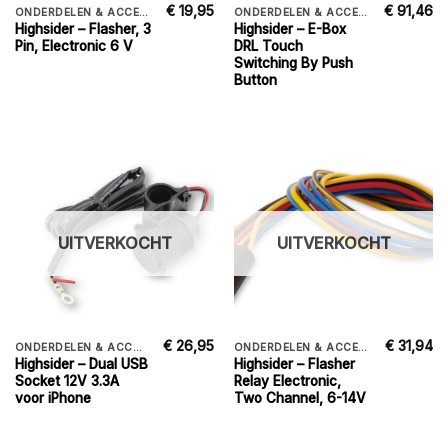
€
19,95
€
91,46
ONDERDELEN & ACCESSORIES
ONDERDELEN & ACCESSORIES
Highsider – Flasher, 3
Highsider – E-Box
Pin, Electronic 6 V
DRL Touch
Switching By Push
Button
UITVERKOCHT
UITVERKOCHT
€
26,95
€
31,94
ONDERDELEN & ACCESSORIES
ONDERDELEN & ACCESSORIES
Highsider – Dual USB
Highsider – Flasher
Socket 12V 3.3A
Relay Electronic,
voor iPhone
Two Channel, 6-14V