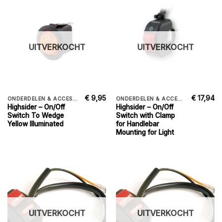
UITVERKOCHT
UITVERKOCHT
€
9,95
€
17,94
ONDERDELEN & ACCESSORIES
ONDERDELEN & ACCESSORIES
Highsider – On/Off
Highsider – On/Off
Switch To Wedge
Switch with Clamp
Yellow Illuminated
for Handlebar
Mounting for Light
UITVERKOCHT
UITVERKOCHT