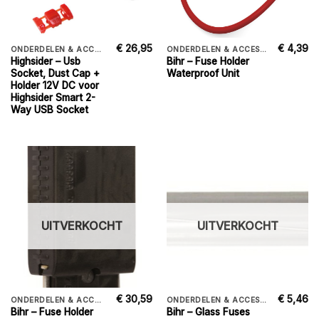
€
26,95
€
4,39
ONDERDELEN & ACCESSORIES
ONDERDELEN & ACCESSORIES
Highsider – Usb
Bihr – Fuse Holder
Socket, Dust Cap +
Waterproof Unit
Holder 12V DC voor
Highsider Smart 2-
Way USB Socket
UITVERKOCHT
UITVERKOCHT
€
30,59
€
5,46
ONDERDELEN & ACCESSORIES
ONDERDELEN & ACCESSORIES
Bihr – Fuse Holder
Bihr – Glass Fuses