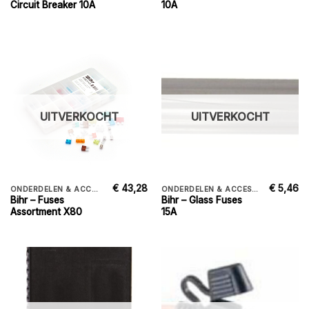
Circuit Breaker 10A
10A
UITVERKOCHT
UITVERKOCHT
€
43,28
€
5,46
ONDERDELEN & ACCESSORIES
ONDERDELEN & ACCESSORIES
Bihr – Fuses
Bihr – Glass Fuses
Assortment X80
15A