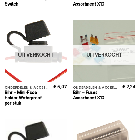
Switch
Assortment X10
UITVERKOCHT
UITVERKOCHT
€
5,97
€
7,34
ONDERDELEN & ACCESSORIES
ONDERDELEN & ACCESSORIES
Bihr – Mini-Fuse
Bihr – Fuses
Holder Waterproof
Assortment X10
per stuk