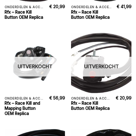
€
20,99
€
41,99
ONDERDELEN & ACCESSORIES
ONDERDELEN & ACCESSORIES
Rfx – Race Kill
Rfx – Race Kill
Button OEM Replica
Button OEM Replica
UITVERKOCHT
UITVERKOCHT
€
56,99
€
20,99
ONDERDELEN & ACCESSORIES
ONDERDELEN & ACCESSORIES
Rfx – Race Kill and
Rfx – Race Kill
Mapping Button
Button OEM Replica
OEM Replica