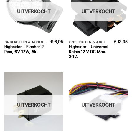
UITVERKOCHT
UITVERKOCHT
€
6,95
€
13,95
ONDERDELEN & ACCESSORIES
ONDERDELEN & ACCESSORIES
Highsider – Flasher 2
Highsider – Universal
Pins, 6V 17W, Alu
Relais 12 V DC Max.
30 A
UITVERKOCHT
UITVERKOCHT