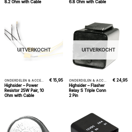
8.2 Ohm with Cable
6.8 Ohm with Cable
UITVERKOCHT
UITVERKOCHT
€
15,95
€
24,95
ONDERDELEN & ACCESSORIES
ONDERDELEN & ACCESSORIES
Highsider – Power
Highsider – Flasher
Resistor 25W Pair, 10
Relay S Triple Conn
Ohm with Cable
2 Pin