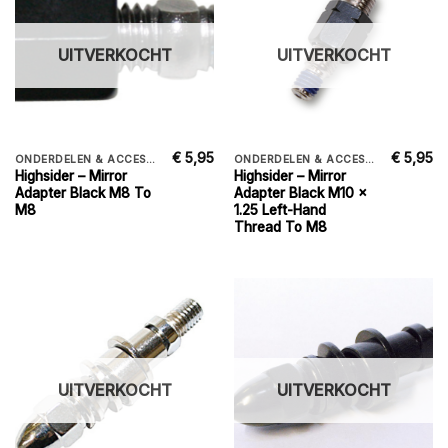
UITVERKOCHT
UITVERKOCHT
€
5,95
€
5,95
ONDERDELEN & ACCESSORIES
ONDERDELEN & ACCESSORIES
Highsider – Mirror
Highsider – Mirror
Adapter Black M8 To
Adapter Black M10 x
M8
1.25 Left-Hand
Thread To M8
UITVERKOCHT
UITVERKOCHT