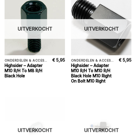
UITVERKOCHT
UITVERKOCHT
€
5,95
€
5,95
ONDERDELEN & ACCESSORIES
ONDERDELEN & ACCESSORIES
Highsider – Adapter
Highsider – Adapter
M10 R/H To M8 R/H
M10 R/H To M10 R/H
Black Hole
Black Hole M10 Right
On Bolt M10 Right
UITVERKOCHT
UITVERKOCHT