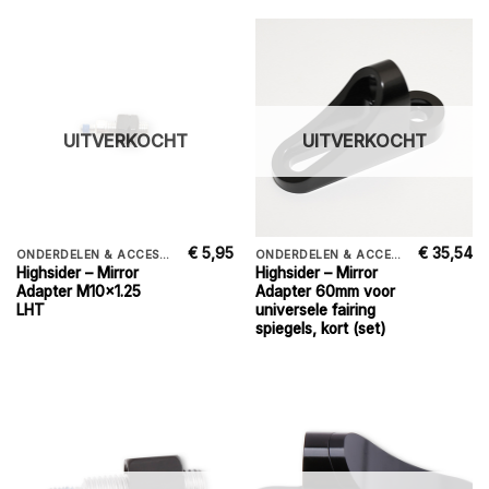
UITVERKOCHT
UITVERKOCHT
€
5,95
€
35,54
ONDERDELEN & ACCESSORIES
ONDERDELEN & ACCESSORIES
Highsider – Mirror
Highsider – Mirror
Adapter M10x1.25
Adapter 60mm voor
LHT
universele fairing
spiegels, kort (set)