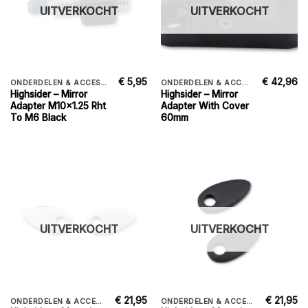
UITVERKOCHT
UITVERKOCHT
€
5,95
€
42,96
ONDERDELEN & ACCESSORIES
ONDERDELEN & ACCESSORIES
Highsider – Mirror
Highsider – Mirror
Adapter M10x1.25 Rht
Adapter With Cover
To M6 Black
60mm
UITVERKOCHT
UITVERKOCHT
€
21,95
€
21,95
ONDERDELEN & ACCESSORIES
ONDERDELEN & ACCESSORIES