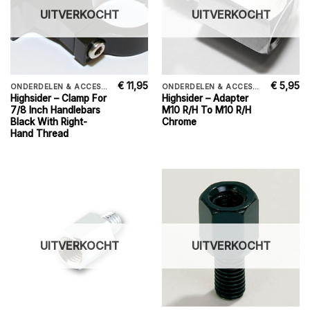
UITVERKOCHT
UITVERKOCHT
€
11,95
€
5,95
ONDERDELEN & ACCESSORIES
ONDERDELEN & ACCESSORIES
Highsider – Clamp For
Highsider – Adapter
7/8 Inch Handlebars
M10 R/H To M10 R/H
Black With Right-
Chrome
Hand Thread
UITVERKOCHT
UITVERKOCHT