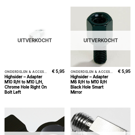
UITVERKOCHT
UITVERKOCHT
€
5,95
€
5,95
ONDERDELEN & ACCESSORIES
ONDERDELEN & ACCESSORIES
Highsider – Adapter
Highsider – Adapter
M10 R/H to M10 L/H,
M8 R/H to M10 R/H
Chrome Hole Right On
Black Hole Smart
Bolt Left
Mirror