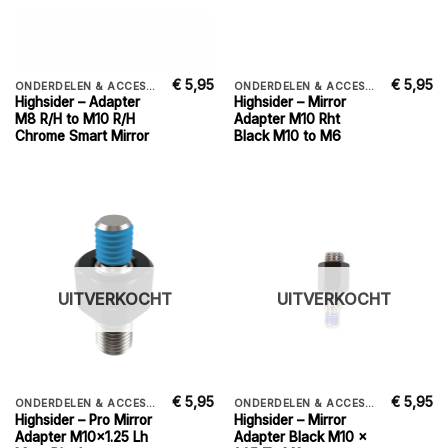
€
5,95
€
5,95
ONDERDELEN & ACCESSORIES
ONDERDELEN & ACCESSORIES
Highsider – Adapter
Highsider – Mirror
M8 R/H to M10 R/H
Adapter M10 Rht
Chrome Smart Mirror
Black M10 to M6
UITVERKOCHT
UITVERKOCHT
€
5,95
€
5,95
ONDERDELEN & ACCESSORIES
ONDERDELEN & ACCESSORIES
Highsider – Pro Mirror
Highsider – Mirror
Adapter M10x1.25 Lh
Adapter Black M10 x