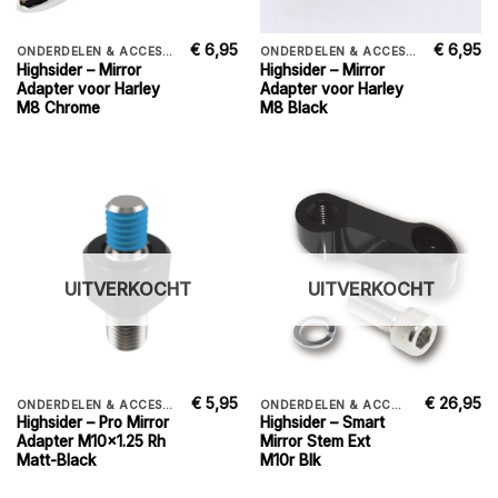
€
6,95
€
6,95
ONDERDELEN & ACCESSORIES
ONDERDELEN & ACCESSORIES
Highsider – Mirror
Highsider – Mirror
Adapter voor Harley
Adapter voor Harley
M8 Chrome
M8 Black
UITVERKOCHT
UITVERKOCHT
€
5,95
€
26,95
ONDERDELEN & ACCESSORIES
ONDERDELEN & ACCESSORIES
Highsider – Pro Mirror
Highsider – Smart
Adapter M10x1.25 Rh
Mirror Stem Ext
Matt-Black
M10r Blk