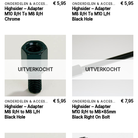
€
5,95
€
5,95
ONDERDELEN & ACCESSORIES
ONDERDELEN & ACCESSORIES
Highsider – Adapter
Highsider – Adapter
M10 R/H To M8 R/H
M8 R/H To M10 L/H
Chrome
Black Hole
UITVERKOCHT
UITVERKOCHT
€
5,95
€
7,95
ONDERDELEN & ACCESSORIES
ONDERDELEN & ACCESSORIES
Highsider – Adapter
Highsider – Adapter
M8 R/H to M8 L/H
M10 R/H to M8x85mm
Black Hole
Black Right On Bolt