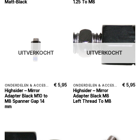
Matt-Black
1.25 To M8
UITVERKOCHT
UITVERKOCHT
€
5,95
€
5,95
ONDERDELEN & ACCESSORIES
ONDERDELEN & ACCESSORIES
Highsider – Mirror
Highsider – Mirror
Adapter Black M10 to
Adapter Black M8
M8 Spanner Gap 14
Left Thread To M8
mm