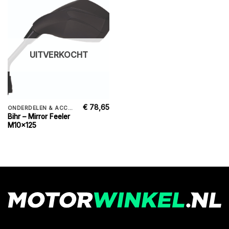
UITVERKOCHT
€
78,65
ONDERDELEN & ACCESSORIES
Bihr – Mirror Feeler
M10x125