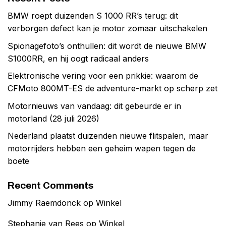
BMW roept duizenden S 1000 RR’s terug: dit
verborgen defect kan je motor zomaar uitschakelen
Spionagefoto’s onthullen: dit wordt de nieuwe BMW
S1000RR, en hij oogt radicaal anders
Elektronische vering voor een prikkie: waarom de
CFMoto 800MT-ES de adventure-markt op scherp zet
Motornieuws van vandaag: dit gebeurde er in
motorland (28 juli 2026)
Nederland plaatst duizenden nieuwe flitspalen, maar
motorrijders hebben een geheim wapen tegen de
boete
Recent Comments
Jimmy Raemdonck
op
Winkel
Stephanie van Rees
op
Winkel