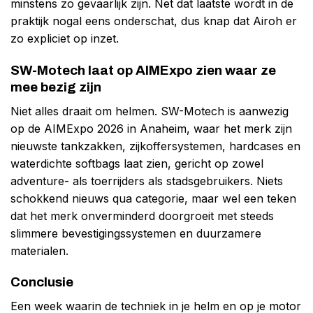
minstens zo gevaarlijk zijn. Net dat laatste wordt in de
praktijk nogal eens onderschat, dus knap dat Airoh er
zo expliciet op inzet.
SW-Motech laat op AIMExpo zien waar ze
mee bezig zijn
Niet alles draait om helmen. SW-Motech is aanwezig
op de AIMExpo 2026 in Anaheim, waar het merk zijn
nieuwste tankzakken, zijkoffersystemen, hardcases en
waterdichte softbags laat zien, gericht op zowel
adventure- als toerrijders als stadsgebruikers. Niets
schokkend nieuws qua categorie, maar wel een teken
dat het merk onverminderd doorgroeit met steeds
slimmere bevestigingssystemen en duurzamere
materialen.
Conclusie
Een week waarin de techniek in je helm en op je motor