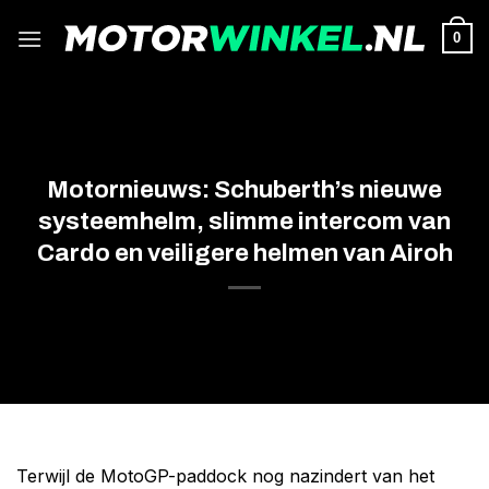
Ga
naar
0
inhoud
Motornieuws: Schuberth’s nieuwe
systeemhelm, slimme intercom van
Cardo en veiligere helmen van Airoh
Terwijl de MotoGP-paddock nog nazindert van het