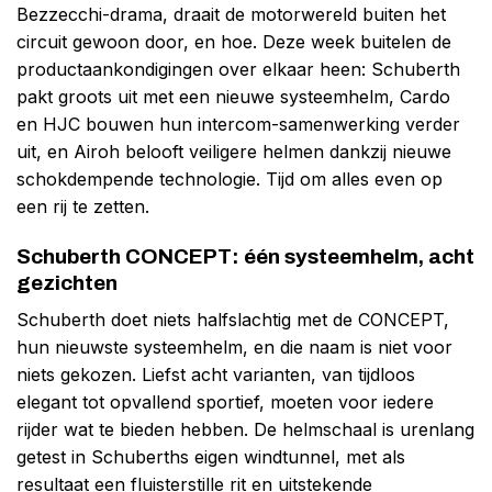
Bezzecchi-drama, draait de motorwereld buiten het
circuit gewoon door, en hoe. Deze week buitelen de
productaankondigingen over elkaar heen: Schuberth
pakt groots uit met een nieuwe systeemhelm, Cardo
en HJC bouwen hun intercom-samenwerking verder
uit, en Airoh belooft veiligere helmen dankzij nieuwe
schokdempende technologie. Tijd om alles even op
een rij te zetten.
Schuberth CONCEPT: één systeemhelm, acht
gezichten
Schuberth doet niets halfslachtig met de CONCEPT,
hun nieuwste systeemhelm, en die naam is niet voor
niets gekozen. Liefst acht varianten, van tijdloos
elegant tot opvallend sportief, moeten voor iedere
rijder wat te bieden hebben. De helmschaal is urenlang
getest in Schuberths eigen windtunnel, met als
resultaat een fluisterstille rit en uitstekende