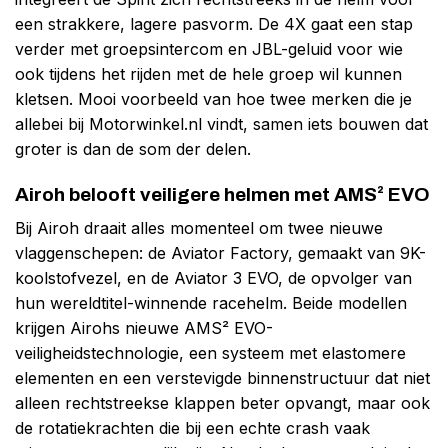
een strakkere, lagere pasvorm. De 4X gaat een stap
verder met groepsintercom en JBL-geluid voor wie
ook tijdens het rijden met de hele groep wil kunnen
kletsen. Mooi voorbeeld van hoe twee merken die je
allebei bij Motorwinkel.nl vindt, samen iets bouwen dat
groter is dan de som der delen.
Airoh belooft veiligere helmen met AMS² EVO
Bij Airoh draait alles momenteel om twee nieuwe
vlaggenschepen: de Aviator Factory, gemaakt van 9K-
koolstofvezel, en de Aviator 3 EVO, de opvolger van
hun wereldtitel-winnende racehelm. Beide modellen
krijgen Airohs nieuwe AMS² EVO-
veiligheidstechnologie, een systeem met elastomere
elementen en een verstevigde binnenstructuur dat niet
alleen rechtstreekse klappen beter opvangt, maar ook
de rotatiekrachten die bij een echte crash vaak