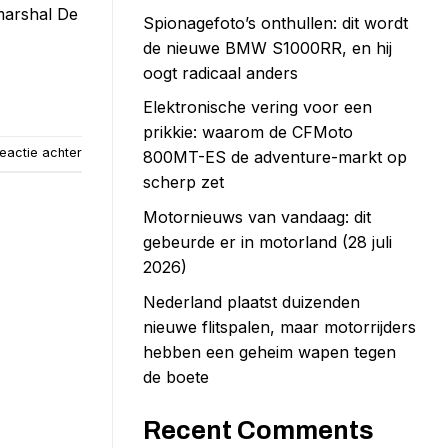
marshal De
Spionagefoto’s onthullen: dit wordt
de nieuwe BMW S1000RR, en hij
oogt radicaal anders
Elektronische vering voor een
prikkie: waarom de CFMoto
eactie achter
800MT-ES de adventure-markt op
scherp zet
Motornieuws van vandaag: dit
gebeurde er in motorland (28 juli
2026)
Nederland plaatst duizenden
nieuwe flitspalen, maar motorrijders
hebben een geheim wapen tegen
de boete
Recent Comments