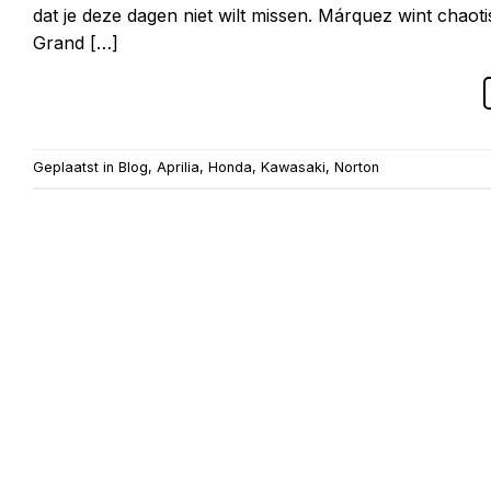
dat je deze dagen niet wilt missen. Márquez wint cha
Grand […]
Geplaatst in
Blog
,
Aprilia
,
Honda
,
Kawasaki
,
Norton