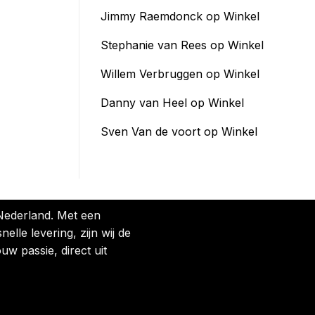
Jimmy Raemdonck
op
Winkel
Stephanie van Rees
op
Winkel
Willem Verbruggen
op
Winkel
Danny van Heel
op
Winkel
Sven Van de voort
op
Winkel
 Nederland. Met een
lle levering, zijn wij de
uw passie, direct uit