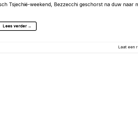
otisch Tsjechië-weekend, Bezzecchi geschorst na duw naar 
Lees verder
→
Laat een r