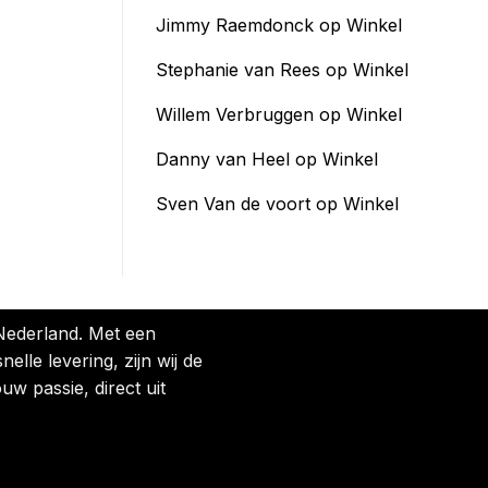
Jimmy Raemdonck
op
Winkel
Stephanie van Rees
op
Winkel
Willem Verbruggen
op
Winkel
Danny van Heel
op
Winkel
Sven Van de voort
op
Winkel
 Nederland. Met een
lle levering, zijn wij de
uw passie, direct uit