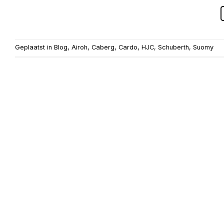
Geplaatst in
Blog
,
Airoh
,
Caberg
,
Cardo
,
HJC
,
Schuberth
,
Suomy