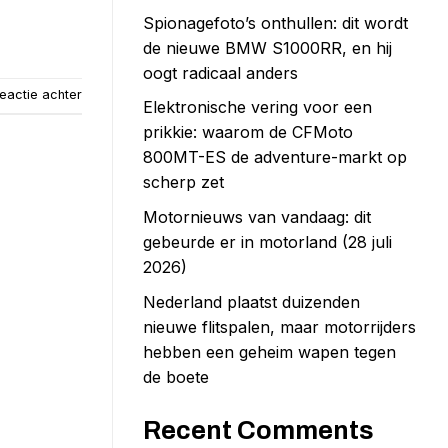
Spionagefoto’s onthullen: dit wordt
de nieuwe BMW S1000RR, en hij
oogt radicaal anders
eactie achter
Elektronische vering voor een
prikkie: waarom de CFMoto
800MT-ES de adventure-markt op
scherp zet
Motornieuws van vandaag: dit
gebeurde er in motorland (28 juli
2026)
Nederland plaatst duizenden
nieuwe flitspalen, maar motorrijders
hebben een geheim wapen tegen
de boete
Recent Comments