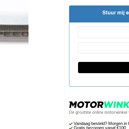
Stuur mij 
De grootste online motorwinkel
Vandaag besteld? Morgen in 
Gratis bezorgen
vanaf €100