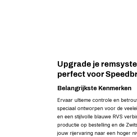
Upgrade je remsystee
perfect voor Speedb
Belangrijkste Kenmerken
Ervaar ultieme controle en betro
speciaal ontworpen voor de veelei
en een stijlvolle blauwe RVS verbi
productie op bestelling en de Zwi
jouw rijervaring naar een hoger niv