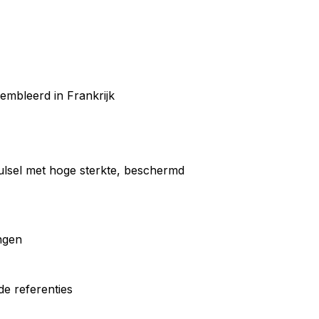
mbleerd in Frankrijk
ulsel met hoge sterkte, beschermd
ngen
de referenties