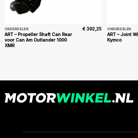
€
392,25
ONDERDELEN
ONDERDELEN
ART – Propeller Shaft Can Rear
ART – Joint W
voor Can Am Outlander 1000
Kymco
XMR