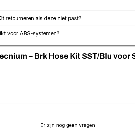
it retourneren als deze niet past?
hikt voor ABS-systemen?
Tecnium – Brk Hose Kit SST/Blu voo
Er zijn nog geen vragen