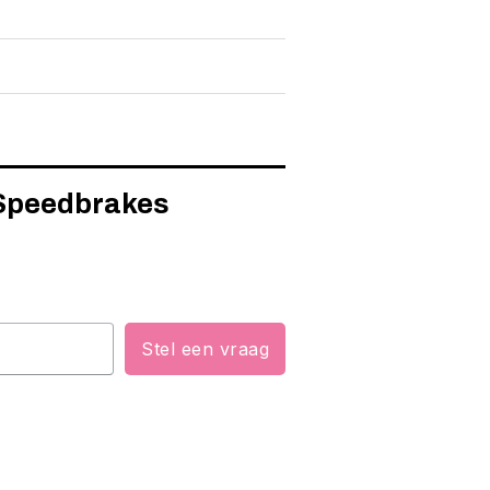
r Speedbrakes
Stel een vraag