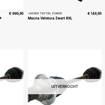
€
999,95
€
149,95
JASSEN TEXTIEL ZOMER
a
Macna Velotura Zwart 6XL
UITVERKOCHT