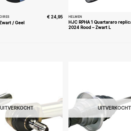
€
24,95
OIRES
HELMEN
HJC RPHA 1 Quartararo replic
wart / Geel
2024 Rood – Zwart L
UITVERKOCHT
UITVERKOCHT