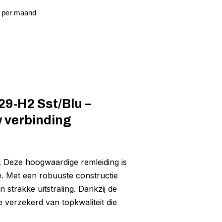
6 per maand
29-H2 Sst/Blu –
 verbinding
. Deze hoogwaardige remleiding is
e. Met een robuuste constructie
 strakke uitstraling. Dankzij de
 verzekerd van topkwaliteit die