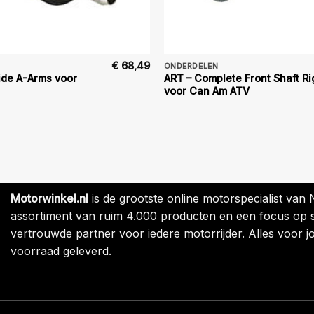
€
68,49
ONDERDELEN
ide A-Arms voor
ART – Complete Front Shaft Ri
voor Can Am ATV
Motorwinkel.nl
is de grootste online motorspecialist van
assortiment van ruim 4.000 producten en een focus op sne
vertrouwde partner voor iedere motorrijder. Alles voor jo
voorraad geleverd.