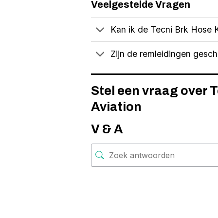
Veelgestelde Vragen
Kan ik de Tecni Brk Hose K
Zijn de remleidingen gesc
Stel een vraag over 
Aviation
V & A