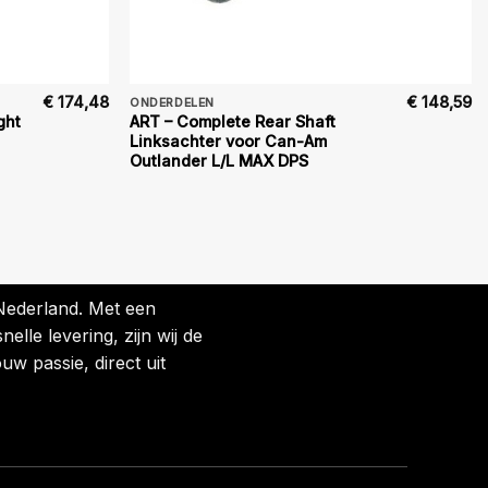
€
174,48
€
148,59
ONDERDELEN
ght
ART – Complete Rear Shaft
Linksachter voor Can-Am
Outlander L/L MAX DPS
 Nederland. Met een
lle levering, zijn wij de
uw passie, direct uit