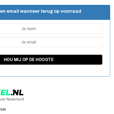
een email wanneer terug op voorraad
 van Nederland!
huis