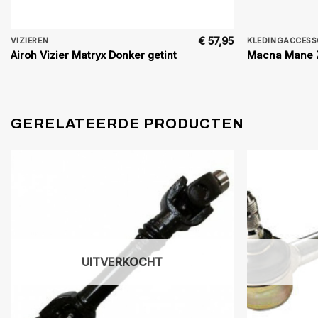
€
57,95
VIZIEREN
KLEDINGACCESS
Airoh Vizier Matryx Donker getint
Macna Mane Z
GERELATEERDE PRODUCTEN
UITVERKOCHT