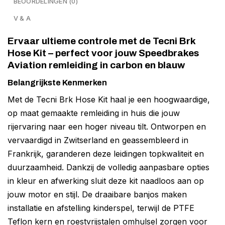
BEOORDELINGEN (0)
V & A
Ervaar ultieme controle met de Tecni Brk
Hose Kit – perfect voor jouw Speedbrakes
Aviation remleiding in carbon en blauw
Belangrijkste Kenmerken
Met de Tecni Brk Hose Kit haal je een hoogwaardige,
op maat gemaakte remleiding in huis die jouw
rijervaring naar een hoger niveau tilt. Ontworpen en
vervaardigd in Zwitserland en geassembleerd in
Frankrijk, garanderen deze leidingen topkwaliteit en
duurzaamheid. Dankzij de volledig aanpasbare opties
in kleur en afwerking sluit deze kit naadloos aan op
jouw motor en stijl. De draaibare banjos maken
installatie en afstelling kinderspel, terwijl de PTFE
Teflon kern en roestvrijstalen omhulsel zorgen voor