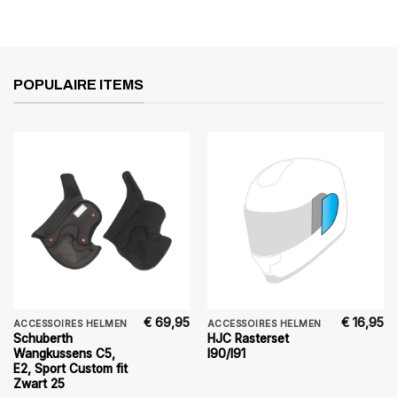
POPULAIRE ITEMS
€
69,95
€
16,95
ACCESSOIRES HELMEN
ACCESSOIRES HELMEN
Schuberth
HJC Rasterset
Wangkussens C5,
I90/I91
E2, Sport Custom fit
Zwart 25