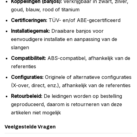
Koppelingen (banjos):
Verkrijgbaar in zwart, zilver,
goud, blauw, rood of titanium
Certificeringen:
TÜV- en/of ABE-gecertificeerd
Installatiegemak:
Draaibare banjos voor
eenvoudigere installatie en aanpassing van de
slangen
Compatibiliteit:
ABS-compatibel, afhankelijk van de
referenties
Configuraties:
Originele of alternatieve configuraties
(X-over, direct, enz.), afhankelijk van de referenties
Retourbeleid:
De leidingen worden op bestelling
geproduceerd, daarom is retourneren van deze
artikelen niet mogelijk
Veelgestelde Vragen