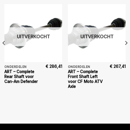
UITVERKOCHT
UITVERKOCHT
€
286,41
€
267,41
ONDERDELEN
ONDERDELEN
ART – Complete
ART – Complete
Rear Shaft voor
Front Shaft Left
Can-Am Defender
voor CF Moto ATV
Axle