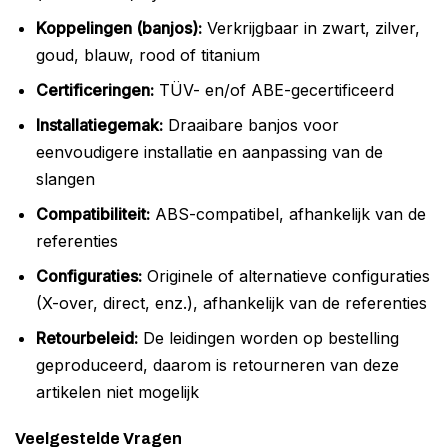
Koppelingen (banjos):
Verkrijgbaar in zwart, zilver,
goud, blauw, rood of titanium
Certificeringen:
TÜV- en/of ABE-gecertificeerd
Installatiegemak:
Draaibare banjos voor
eenvoudigere installatie en aanpassing van de
slangen
Compatibiliteit:
ABS-compatibel, afhankelijk van de
referenties
Configuraties:
Originele of alternatieve configuraties
(X-over, direct, enz.), afhankelijk van de referenties
Retourbeleid:
De leidingen worden op bestelling
geproduceerd, daarom is retourneren van deze
artikelen niet mogelijk
Veelgestelde Vragen