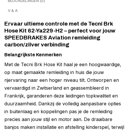
BEOORDELINGEN (0)
V & A
Ervaar ultieme controle met de Tecni Brk
Hose Kit 62-Ya229-H2 – perfect voor jouw
SPEEDBRAKES Aviation remleiding
carbon/zilver verbinding
Belangrijkste Kenmerken
Met de Tecni Brk Hose Kit haal je een hoogwaardige,
op maat gemaakte remleiding in huis die jouw
rijervaring naar een hoger niveau tilt. Ontworpen en
vervaardigd in Zwitserland en geassembleerd in
Frankrijk, garanderen deze leidingen topkwaliteit en
duurzaamheid. Dankzij de volledig aanpasbare opties
in buitenlaag en koppelingen pas je de remleiding
precies aan jouw stijl en motor aan. De draaibare
banjos maken installatie en afstelling kinderspel, terwijl