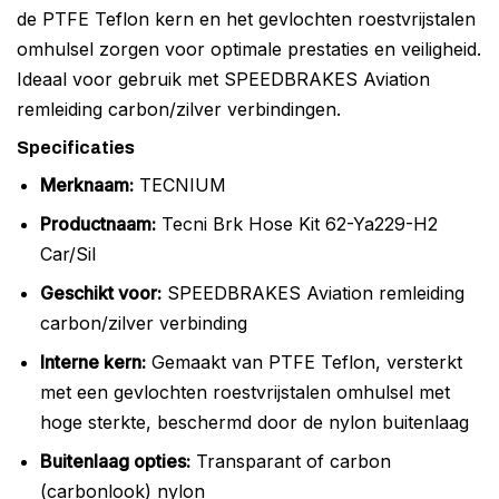
de PTFE Teflon kern en het gevlochten roestvrijstalen
omhulsel zorgen voor optimale prestaties en veiligheid.
Ideaal voor gebruik met SPEEDBRAKES Aviation
remleiding carbon/zilver verbindingen.
Specificaties
Merknaam:
TECNIUM
Productnaam:
Tecni Brk Hose Kit 62-Ya229-H2
Car/Sil
Geschikt voor:
SPEEDBRAKES Aviation remleiding
carbon/zilver verbinding
Interne kern:
Gemaakt van PTFE Teflon, versterkt
met een gevlochten roestvrijstalen omhulsel met
hoge sterkte, beschermd door de nylon buitenlaag
Buitenlaag opties:
Transparant of carbon
(carbonlook) nylon