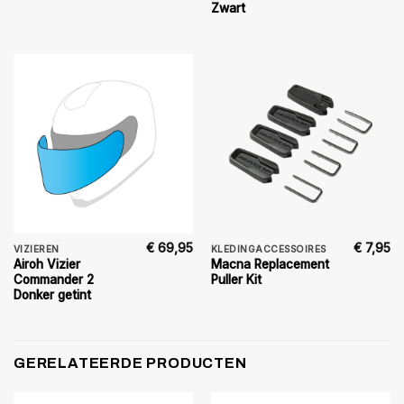
Zwart
€
69,95
€
7,95
VIZIEREN
KLEDINGACCESSOIRES
Airoh Vizier
Macna Replacement
Commander 2
Puller Kit
Donker getint
GERELATEERDE PRODUCTEN