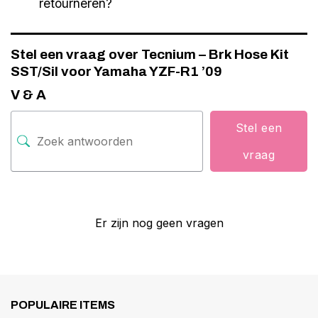
retourneren?
Stel een vraag over Tecnium – Brk Hose Kit
SST/Sil voor Yamaha YZF-R1 ’09
V & A
Stel een
vraag
Er zijn nog geen vragen
POPULAIRE ITEMS