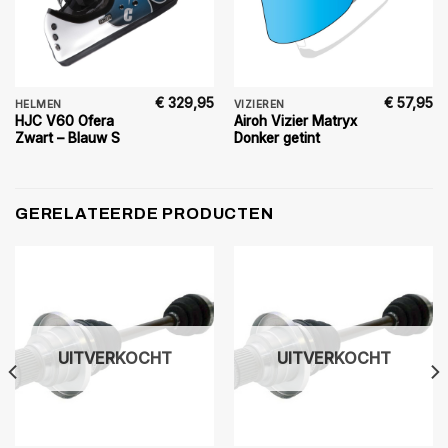
€
329,95
€
57,95
HELMEN
VIZIEREN
HJC V60 Ofera
Airoh Vizier Matryx
Zwart – Blauw S
Donker getint
GERELATEERDE PRODUCTEN
UITVERKOCHT
UITVERKOCHT