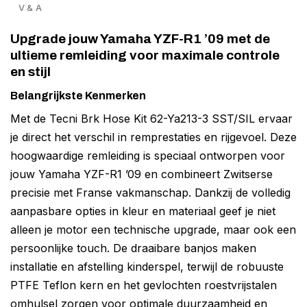
V & A
Upgrade jouw Yamaha YZF-R1 ’09 met de
ultieme remleiding voor maximale controle
en stijl
Belangrijkste Kenmerken
Met de Tecni Brk Hose Kit 62-Ya213-3 SST/SIL ervaar
je direct het verschil in remprestaties en rijgevoel. Deze
hoogwaardige remleiding is speciaal ontworpen voor
jouw Yamaha YZF-R1 ’09 en combineert Zwitserse
precisie met Franse vakmanschap. Dankzij de volledig
aanpasbare opties in kleur en materiaal geef je niet
alleen je motor een technische upgrade, maar ook een
persoonlijke touch. De draaibare banjos maken
installatie en afstelling kinderspel, terwijl de robuuste
PTFE Teflon kern en het gevlochten roestvrijstalen
omhulsel zorgen voor optimale duurzaamheid en