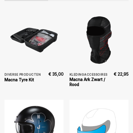
€
35,00
€
22,95
DIVERSE PRODUCTEN
KLEDINGACCESSOIRES
Macna Ark Zwart /
Macna Tyre Kit
Rood