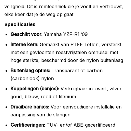
veiligheid. Dit is remtechniek die je voelt en vertrouwt,
elke keer dat je de weg op gaat.
Specificaties
Geschikt voor:
Yamaha YZF-R1 ’09
Interne kern:
Gemaakt van PTFE Teflon, versterkt
met een gevlochten roestvrijstalen omhulsel met
hoge sterkte, beschermd door de nylon buitenlaag
Buitenlaag opties:
Transparant of carbon
(carbonlook) nylon
Koppelingen (banjos):
Verkrijgbaar in zwart, zilver,
goud, blauw, rood of titanium
Draaibare banjos:
Voor eenvoudigere installatie en
aanpassing van de slangen
Certificeringen:
TÜV- en/of ABE-gecertificeerd