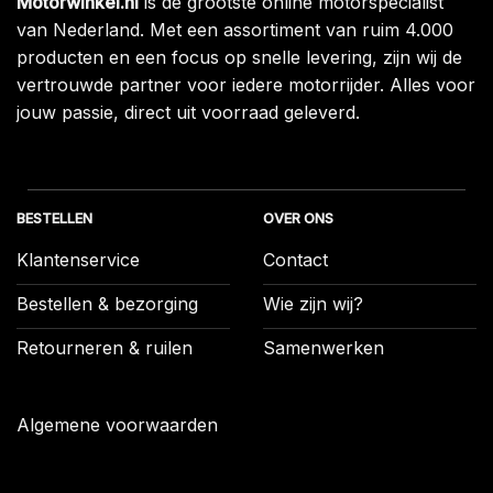
Motorwinkel.nl
is de grootste online motorspecialist
van Nederland. Met een assortiment van ruim 4.000
producten en een focus op snelle levering, zijn wij de
vertrouwde partner voor iedere motorrijder. Alles voor
jouw passie, direct uit voorraad geleverd.
BESTELLEN
OVER ONS
Klantenservice
Contact
Bestellen & bezorging
Wie zijn wij?
Retourneren & ruilen
Samenwerken
Algemene voorwaarden