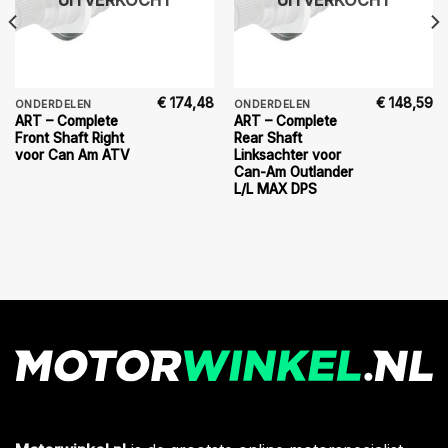
UITVERKOCHT
UITVERKOCHT
€
174,48
€
148,59
ONDERDELEN
ONDERDELEN
ART – Complete
ART – Complete
Front Shaft Right
Rear Shaft
voor Can Am ATV
Linksachter voor
Can-Am Outlander
L/L MAX DPS