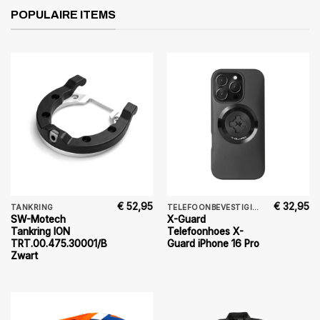
POPULAIRE ITEMS
€
52,95
€
32,95
TANKRING
TELEFOONBEVESTIGING
SW-Motech
X-Guard
Tankring ION
Telefoonhoes X-
TRT.00.475.30001/B
Guard iPhone 16 Pro
Zwart