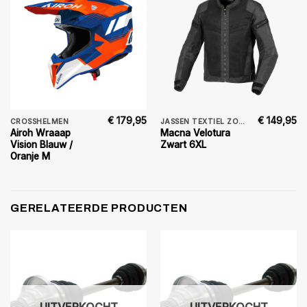
€
179,95
€
149,95
CROSSHELMEN
JASSEN TEXTIEL ZOMER
Airoh Wraaap
Macna Velotura
Vision Blauw /
Zwart 6XL
Oranje M
GERELATEERDE PRODUCTEN