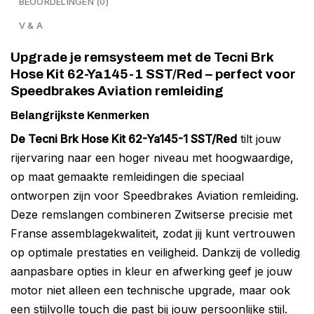
BEOORDELINGEN (0)
V & A
Upgrade je remsysteem met de Tecni Brk
Hose Kit 62-Ya145-1 SST/Red – perfect voor
Speedbrakes Aviation remleiding
Belangrijkste Kenmerken
De Tecni Brk Hose Kit 62-Ya145-1 SST/Red
tilt jouw
rijervaring naar een hoger niveau met hoogwaardige,
op maat gemaakte remleidingen die speciaal
ontworpen zijn voor Speedbrakes Aviation remleiding.
Deze remslangen combineren Zwitserse precisie met
Franse assemblagekwaliteit, zodat jij kunt vertrouwen
op optimale prestaties en veiligheid. Dankzij de volledig
aanpasbare opties in kleur en afwerking geef je jouw
motor niet alleen een technische upgrade, maar ook
een stijlvolle touch die past bij jouw persoonlijke stijl.