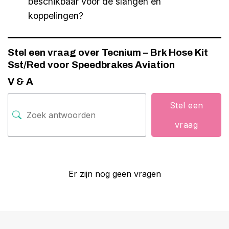
beschikbaar voor de slangen en
koppelingen?
Stel een vraag over Tecnium – Brk Hose Kit
Sst/Red voor Speedbrakes Aviation
V & A
Stel een
vraag
Er zijn nog geen vragen