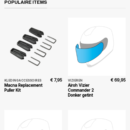
POPULAIRE ITEMS
€
7,95
€
69,95
KLEDINGACCESSOIRES
VIZIEREN
Macna Replacement
Airoh Vizier
Puller Kit
Commander 2
Donker getint