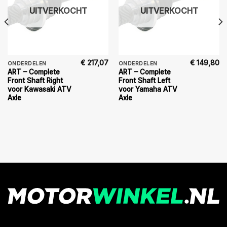
UITVERKOCHT
UITVERKOCHT
€
217,07
€
149,80
ONDERDELEN
ONDERDELEN
ART – Complete
ART – Complete
Front Shaft Right
Front Shaft Left
voor Kawasaki ATV
voor Yamaha ATV
Axle
Axle