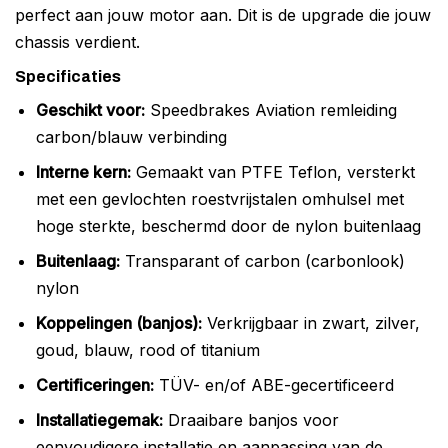
perfect aan jouw motor aan. Dit is de upgrade die jouw
chassis verdient.
Specificaties
Geschikt voor:
Speedbrakes Aviation remleiding
carbon/blauw verbinding
Interne kern:
Gemaakt van PTFE Teflon, versterkt
met een gevlochten roestvrijstalen omhulsel met
hoge sterkte, beschermd door de nylon buitenlaag
Buitenlaag:
Transparant of carbon (carbonlook)
nylon
Koppelingen (banjos):
Verkrijgbaar in zwart, zilver,
goud, blauw, rood of titanium
Certificeringen:
TÜV- en/of ABE-gecertificeerd
Installatiegemak:
Draaibare banjos voor
eenvoudigere installatie en aanpassing van de