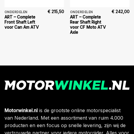
€
215,50
€
242,00
ONDERDELEN
ONDERDELEN
ART – Complete
ART – Complete
Front Shaft Left
Rear Shaft Right
voor Can Am ATV
voor CF Moto ATV
Axle
Motorwinkel.nl
is de grootste online motorspecialist
van Nederland. Met een assortiment van ruim 4.000
producten en een focus op snelle levering, zijn wij de
vertrouwde partner voor iedere motorrijder. Alles voor