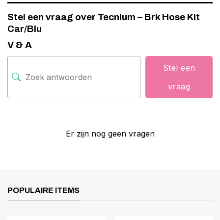
Stel een vraag over Tecnium – Brk Hose Kit
Car/Blu
V & A
Stel een
vraag
Er zijn nog geen vragen
POPULAIRE ITEMS