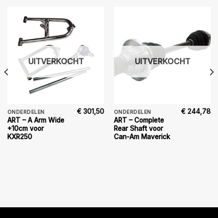
UITVERKOCHT
UITVERKOCHT
€
301,50
€
244,78
ONDERDELEN
ONDERDELEN
ART – A Arm Wide
ART – Complete
+10cm voor
Rear Shaft voor
KXR250
Can-Am Maverick