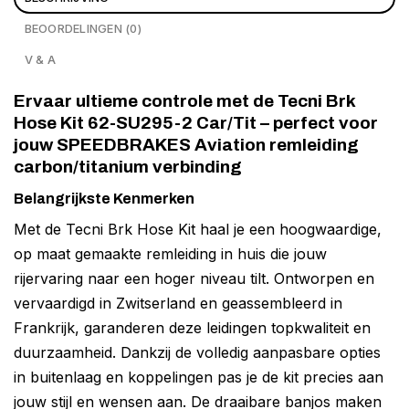
BEOORDELINGEN (0)
V & A
Ervaar ultieme controle met de Tecni Brk
Hose Kit 62-SU295-2 Car/Tit – perfect voor
jouw SPEEDBRAKES Aviation remleiding
carbon/titanium verbinding
Belangrijkste Kenmerken
Met de Tecni Brk Hose Kit haal je een hoogwaardige,
op maat gemaakte remleiding in huis die jouw
rijervaring naar een hoger niveau tilt. Ontworpen en
vervaardigd in Zwitserland en geassembleerd in
Frankrijk, garanderen deze leidingen topkwaliteit en
duurzaamheid. Dankzij de volledig aanpasbare opties
in buitenlaag en koppelingen pas je de kit precies aan
jouw stijl en wensen aan. De draaibare banjos maken