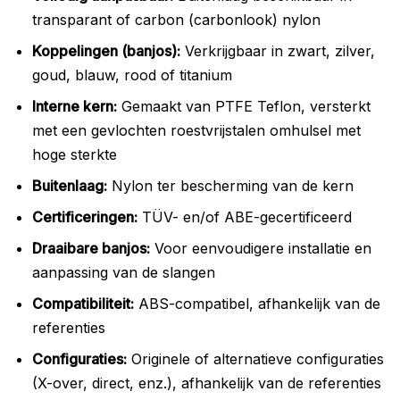
transparant of carbon (carbonlook) nylon
Koppelingen (banjos):
Verkrijgbaar in zwart, zilver,
goud, blauw, rood of titanium
Interne kern:
Gemaakt van PTFE Teflon, versterkt
met een gevlochten roestvrijstalen omhulsel met
hoge sterkte
Buitenlaag:
Nylon ter bescherming van de kern
Certificeringen:
TÜV- en/of ABE-gecertificeerd
Draaibare banjos:
Voor eenvoudigere installatie en
aanpassing van de slangen
Compatibiliteit:
ABS-compatibel, afhankelijk van de
referenties
Configuraties:
Originele of alternatieve configuraties
(X-over, direct, enz.), afhankelijk van de referenties