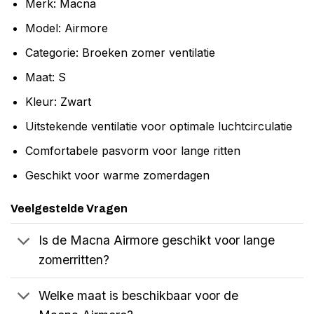
Merk: Macna
Model: Airmore
Categorie: Broeken zomer ventilatie
Maat: S
Kleur: Zwart
Uitstekende ventilatie voor optimale luchtcirculatie
Comfortabele pasvorm voor lange ritten
Geschikt voor warme zomerdagen
Veelgestelde Vragen
Is de Macna Airmore geschikt voor lange
zomerritten?
Welke maat is beschikbaar voor de