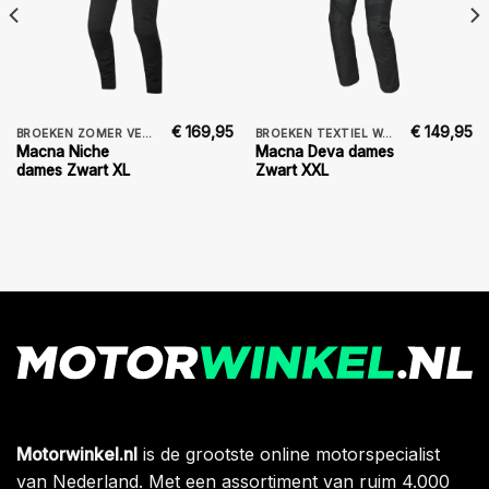
€
169,95
€
149,95
BROEKEN ZOMER VENTILATIE DAMES
BROEKEN TEXTIEL WATERDICHT DAMES
Macna Niche
Macna Deva dames
dames Zwart XL
Zwart XXL
Motorwinkel.nl
is de grootste online motorspecialist
van Nederland. Met een assortiment van ruim 4.000