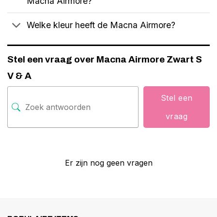
Macna Airmore?
Welke kleur heeft de Macna Airmore?
Stel een vraag over Macna Airmore Zwart S
V & A
Stel een
vraag
Er zijn nog geen vragen