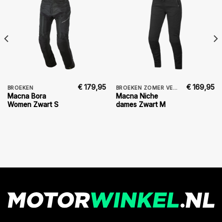
€
179,95
€
169,95
BROEKEN
BROEKEN ZOMER VENTILATIE DAMES
Macna Bora
Macna Niche
Women Zwart S
dames Zwart M