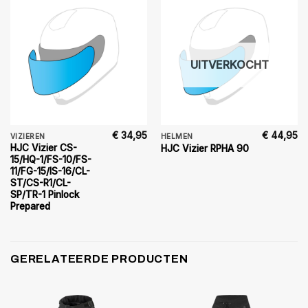
UITVERKOCHT
€
34,95
€
44,95
VIZIEREN
HELMEN
HJC Vizier CS-
HJC Vizier RPHA 90
15/HQ-1/FS-10/FS-
11/FG-15/IS-16/CL-
ST/CS-R1/CL-
SP/TR-1 Pinlock
Prepared
GERELATEERDE PRODUCTEN