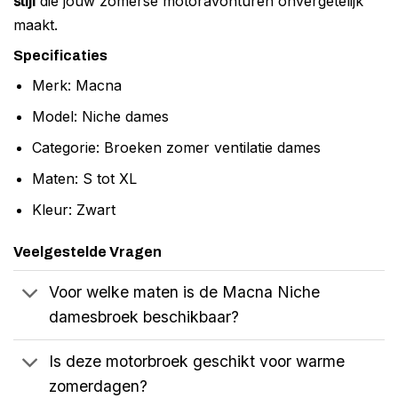
stijl
die jouw zomerse motoravonturen onvergetelijk
maakt.
Specificaties
Merk: Macna
Model: Niche dames
Categorie: Broeken zomer ventilatie dames
Maten: S tot XL
Kleur: Zwart
Veelgestelde Vragen
Voor welke maten is de Macna Niche
damesbroek beschikbaar?
Is deze motorbroek geschikt voor warme
zomerdagen?