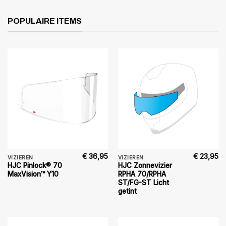
POPULAIRE ITEMS
€
36,95
€
23,95
VIZIEREN
VIZIEREN
HJC Pinlock® 70
HJC Zonnevizier
MaxVision™ Y10
RPHA 70/RPHA
ST/FG-ST Licht
getint