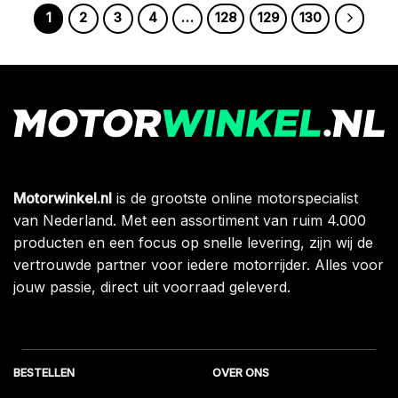
1
2
3
4
…
128
129
130
Motorwinkel.nl
is de grootste online motorspecialist
van Nederland. Met een assortiment van ruim 4.000
producten en een focus op snelle levering, zijn wij de
vertrouwde partner voor iedere motorrijder. Alles voor
jouw passie, direct uit voorraad geleverd.
BESTELLEN
OVER ONS