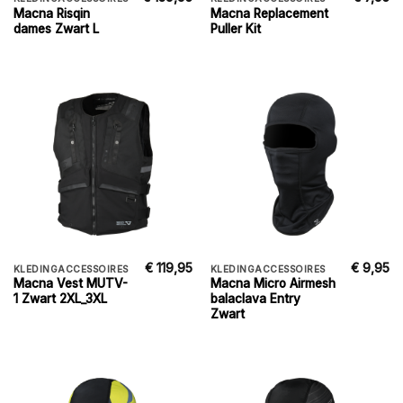
Macna Risqin
Macna Replacement
dames Zwart L
Puller Kit
€
119,95
€
9,95
KLEDINGACCESSOIRES
KLEDINGACCESSOIRES
Macna Vest MUTV-
Macna Micro Airmesh
1 Zwart 2XL_3XL
balaclava Entry
Zwart