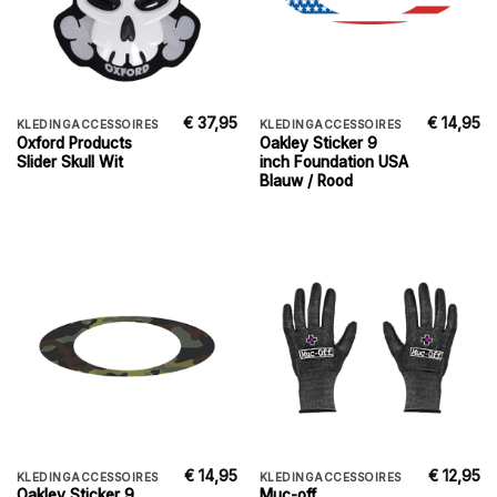
€
37,95
€
14,95
KLEDINGACCESSOIRES
KLEDINGACCESSOIRES
Oxford Products
Oakley Sticker 9
Slider Skull Wit
inch Foundation USA
Blauw / Rood
€
14,95
€
12,95
KLEDINGACCESSOIRES
KLEDINGACCESSOIRES
Oakley Sticker 9
Muc-off