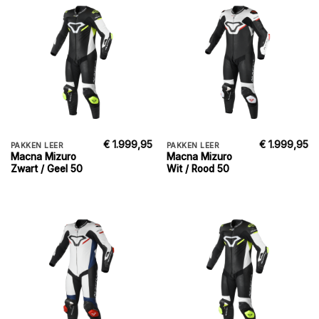
€
1.999,95
€
1.999,95
PAKKEN LEER
PAKKEN LEER
Macna Mizuro
Macna Mizuro
Zwart / Geel 50
Wit / Rood 50