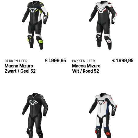
€
1.999,95
€
1.999,95
PAKKEN LEER
PAKKEN LEER
Macna Mizuro
Macna Mizuro
Zwart / Geel 52
Wit / Rood 52