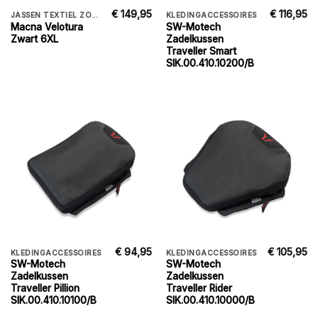
€
149,95
€
116,95
JASSEN TEXTIEL ZOMER
KLEDINGACCESSOIRES
Macna Velotura
SW-Motech
Zwart 6XL
Zadelkussen
Traveller Smart
SIK.00.410.10200/B
€
94,95
€
105,95
KLEDINGACCESSOIRES
KLEDINGACCESSOIRES
SW-Motech
SW-Motech
Zadelkussen
Zadelkussen
Traveller Pillion
Traveller Rider
SIK.00.410.10100/B
SIK.00.410.10000/B