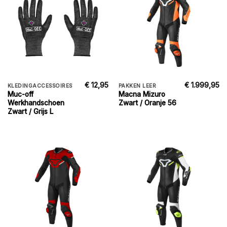
€
12,95
€
1.999,95
KLEDINGACCESSOIRES
PAKKEN LEER
Muc-off
Macna Mizuro
Werkhandschoen
Zwart / Oranje 56
Zwart / Grijs L