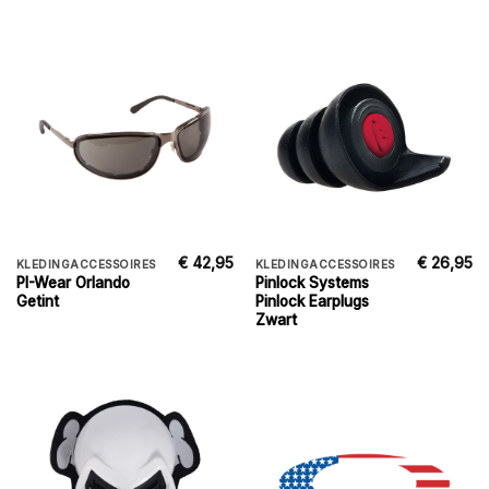
€
42,95
€
26,95
KLEDINGACCESSOIRES
KLEDINGACCESSOIRES
PI-Wear Orlando
Pinlock Systems
Getint
Pinlock Earplugs
Zwart