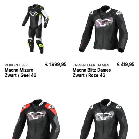
€
1.999,95
€
419,95
PAKKEN LEER
JASSEN LEER DAMES
Macna Mizuro
Macna Blitz Dames
Zwart / Geel 46
Zwart / Roze 46