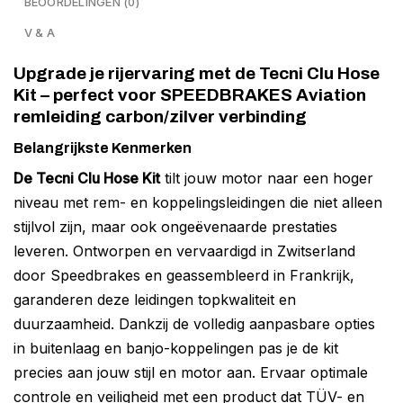
BEOORDELINGEN (0)
V & A
Upgrade je rijervaring met de Tecni Clu Hose
Kit – perfect voor SPEEDBRAKES Aviation
remleiding carbon/zilver verbinding
Belangrijkste Kenmerken
De Tecni Clu Hose Kit
tilt jouw motor naar een hoger
niveau met rem- en koppelingsleidingen die niet alleen
stijlvol zijn, maar ook ongeëvenaarde prestaties
leveren. Ontworpen en vervaardigd in Zwitserland
door Speedbrakes en geassembleerd in Frankrijk,
garanderen deze leidingen topkwaliteit en
duurzaamheid. Dankzij de volledig aanpasbare opties
in buitenlaag en banjo-koppelingen pas je de kit
precies aan jouw stijl en motor aan. Ervaar optimale
controle en veiligheid met een product dat TÜV- en