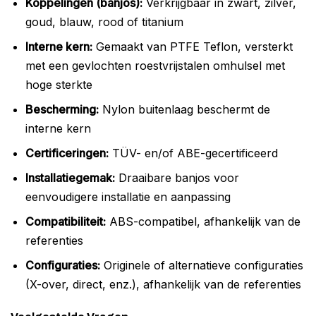
Koppelingen (banjos):
Verkrijgbaar in zwart, zilver,
goud, blauw, rood of titanium
Interne kern:
Gemaakt van PTFE Teflon, versterkt
met een gevlochten roestvrijstalen omhulsel met
hoge sterkte
Bescherming:
Nylon buitenlaag beschermt de
interne kern
Certificeringen:
TÜV- en/of ABE-gecertificeerd
Installatiegemak:
Draaibare banjos voor
eenvoudigere installatie en aanpassing
Compatibiliteit:
ABS-compatibel, afhankelijk van de
referenties
Configuraties:
Originele of alternatieve configuraties
(X-over, direct, enz.), afhankelijk van de referenties