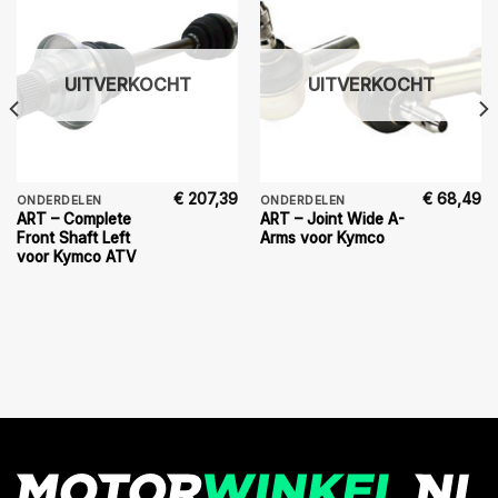
UITVERKOCHT
UITVERKOCHT
€
207,39
€
68,49
ONDERDELEN
ONDERDELEN
ART – Complete
ART – Joint Wide A-
Front Shaft Left
Arms voor Kymco
voor Kymco ATV