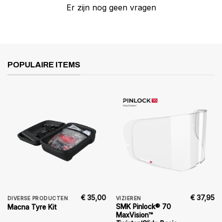
Er zijn nog geen vragen
POPULAIRE ITEMS
€
35,00
€
37,95
DIVERSE PRODUCTEN
VIZIEREN
SMK Pinlock® 70
Macna Tyre Kit
MaxVision™