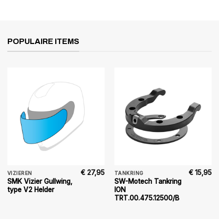
POPULAIRE ITEMS
€
27,95
€
15,95
VIZIEREN
TANKRING
SMK Vizier Gullwing,
SW-Motech Tankring
type V2 Helder
ION
TRT.00.475.12500/B