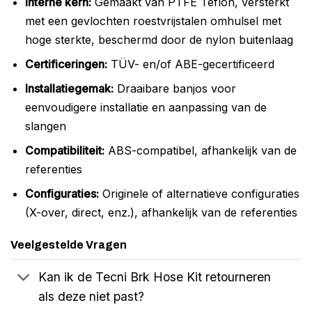
Interne kern:
Gemaakt van PTFE Teflon, versterkt
met een gevlochten roestvrijstalen omhulsel met
hoge sterkte, beschermd door de nylon buitenlaag
Certificeringen:
TÜV- en/of ABE-gecertificeerd
Installatiegemak:
Draaibare banjos voor
eenvoudigere installatie en aanpassing van de
slangen
Compatibiliteit:
ABS-compatibel, afhankelijk van de
referenties
Configuraties:
Originele of alternatieve configuraties
(X-over, direct, enz.), afhankelijk van de referenties
Veelgestelde Vragen
Kan ik de Tecni Brk Hose Kit retourneren
als deze niet past?