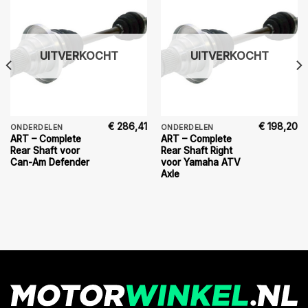
UITVERKOCHT
UITVERKOCHT
€
286,41
€
198,20
ONDERDELEN
ONDERDELEN
ART – Complete
ART – Complete
Rear Shaft voor
Rear Shaft Right
Can-Am Defender
voor Yamaha ATV
Axle