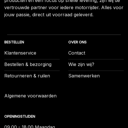
producten en een focus op snelle levering, zijn wij de
vertrouwde partner voor iedere motorrijder. Alles voor
jouw passie, direct uit voorraad geleverd.
BESTELLEN
OVER ONS
Klantenservice
Contact
Bestellen & bezorging
Wie zijn wij?
Retourneren & ruilen
Samenwerken
Algemene voorwaarden
OPENINGSTIJDEN
09.00 - 18.00 Maandag