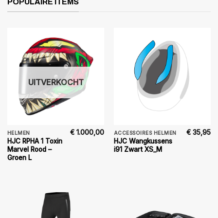
POPULAIRE ITEMS
UITVERKOCHT
€
1.000,00
€
35,95
HELMEN
ACCESSOIRES HELMEN
HJC RPHA 1 Toxin
HJC Wangkussens
Marvel Rood –
i91 Zwart XS_M
Groen L