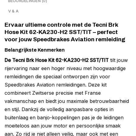
BEOORDELINGEN (0)
V & A
Ervaar ultieme controle met de Tecni Brk
Hose Kit 62-KA230-H2 SST/TIT – perfect
voor jouw Speedbrakes Aviation remleiding
Belangrijkste Kenmerken
De Tecni Brk Hose Kit 62-KA230-H2 SST/TIT
tilt jouw
rijervaring naar een hoger niveau met hoogwaardige
remleidingen die speciaal ontworpen zijn voor
Speedbrakes Aviation remleidingen. Deze kit
combineert Zwitserse precisie met Franse
vakmanschap en biedt jou maximale betrouwbaarheid
en stijl. Dankzij de volledig aanpasbare opties in
buitenlaag en banjo-koppelingen pas je de leidingen
moeiteloos aan jouw motor en persoonlijke smaak
aan. Zo rijd je niet alleen veilig, maar ook met een