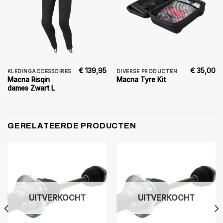
€
139,95
€
35,00
KLEDINGACCESSOIRES
DIVERSE PRODUCTEN
Macna Risqin
Macna Tyre Kit
dames Zwart L
GERELATEERDE PRODUCTEN
UITVERKOCHT
UITVERKOCHT