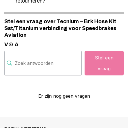
retourneren?
Stel een vraag over Tecnium – Brk Hose Kit
Sst/Titanium verbinding voor Speedbrakes
Aviation
V & A
Stel een
vraag
Er zijn nog geen vragen