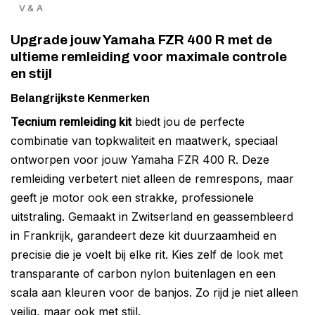
V & A
Upgrade jouw Yamaha FZR 400 R met de
ultieme remleiding voor maximale controle
en stijl
Belangrijkste Kenmerken
Tecnium remleiding kit
biedt jou de perfecte
combinatie van topkwaliteit en maatwerk, speciaal
ontworpen voor jouw Yamaha FZR 400 R. Deze
remleiding verbetert niet alleen de remrespons, maar
geeft je motor ook een strakke, professionele
uitstraling. Gemaakt in Zwitserland en geassembleerd
in Frankrijk, garandeert deze kit duurzaamheid en
precisie die je voelt bij elke rit. Kies zelf de look met
transparante of carbon nylon buitenlagen en een
scala aan kleuren voor de banjos. Zo rijd je niet alleen
veilig, maar ook met stijl.