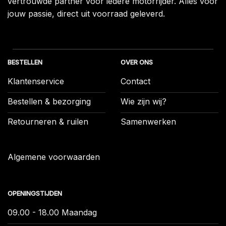
vertrouwde partner voor iedere motorrijder. Alles voor
jouw passie, direct uit voorraad geleverd.
BESTELLEN
OVER ONS
Klantenservice
Contact
Bestellen & bezorging
Wie zijn wij?
Retourneren & ruilen
Samenwerken
Algemene voorwaarden
OPENINGSTIJDEN
09.00 - 18.00 Maandag