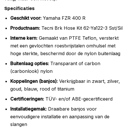
Specificaties
Geschikt voor:
Yamaha FZR 400 R
Productnaam:
Tecni Brk Hose Kit 62-Ya122-3 Sst/Sil
Interne kern:
Gemaakt van PTFE Teflon, versterkt
met een gevlochten roestvrijstalen omhulsel met
hoge sterkte, beschermd door de nylon buitenlaag
Buitenlaag opties:
Transparant of carbon
(carbonlook) nylon
Koppelingen (banjos):
Verkrijgbaar in zwart, zilver,
goud, blauw, rood of titanium
Certificeringen:
TÜV- en/of ABE-gecertificeerd
Installatiegemak:
Draaibare banjos voor
eenvoudigere installatie en aanpassing van de
slangen