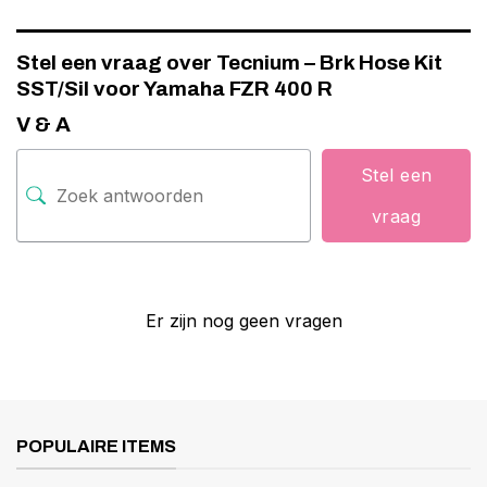
Stel een vraag over Tecnium – Brk Hose Kit
SST/Sil voor Yamaha FZR 400 R
V & A
Stel een
vraag
Er zijn nog geen vragen
POPULAIRE ITEMS