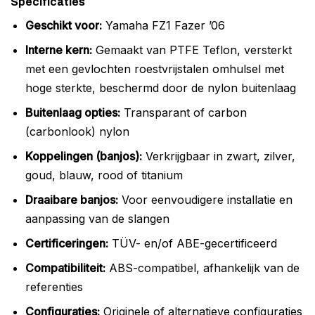
Specificaties
Geschikt voor:
Yamaha FZ1 Fazer ’06
Interne kern:
Gemaakt van PTFE Teflon, versterkt
met een gevlochten roestvrijstalen omhulsel met
hoge sterkte, beschermd door de nylon buitenlaag
Buitenlaag opties:
Transparant of carbon
(carbonlook) nylon
Koppelingen (banjos):
Verkrijgbaar in zwart, zilver,
goud, blauw, rood of titanium
Draaibare banjos:
Voor eenvoudigere installatie en
aanpassing van de slangen
Certificeringen:
TÜV- en/of ABE-gecertificeerd
Compatibiliteit:
ABS-compatibel, afhankelijk van de
referenties
Configuraties:
Originele of alternatieve configuraties