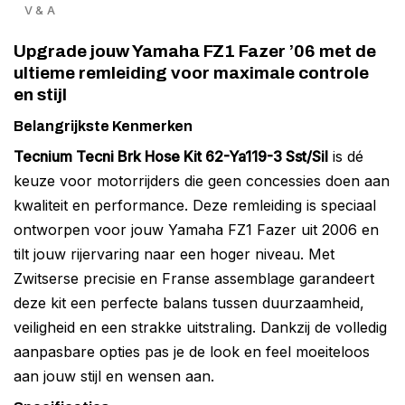
V & A
Upgrade jouw Yamaha FZ1 Fazer ’06 met de
ultieme remleiding voor maximale controle
en stijl
Belangrijkste Kenmerken
Tecnium Tecni Brk Hose Kit 62-Ya119-3 Sst/Sil
is dé
keuze voor motorrijders die geen concessies doen aan
kwaliteit en performance. Deze remleiding is speciaal
ontworpen voor jouw Yamaha FZ1 Fazer uit 2006 en
tilt jouw rijervaring naar een hoger niveau. Met
Zwitserse precisie en Franse assemblage garandeert
deze kit een perfecte balans tussen duurzaamheid,
veiligheid en een strakke uitstraling. Dankzij de volledig
aanpasbare opties pas je de look en feel moeiteloos
aan jouw stijl en wensen aan.