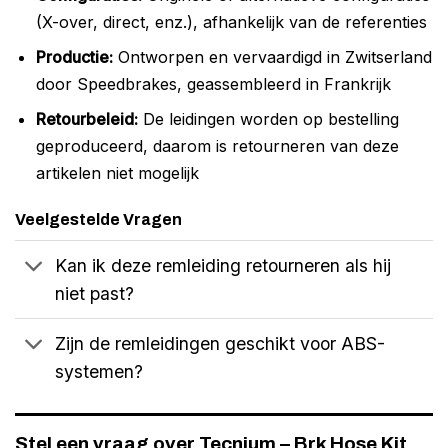
(X-over, direct, enz.), afhankelijk van de referenties
Productie:
Ontworpen en vervaardigd in Zwitserland
door Speedbrakes, geassembleerd in Frankrijk
Retourbeleid:
De leidingen worden op bestelling
geproduceerd, daarom is retourneren van deze
artikelen niet mogelijk
Veelgestelde Vragen
Kan ik deze remleiding retourneren als hij
niet past?
Zijn de remleidingen geschikt voor ABS-
systemen?
Stel een vraag over Tecnium – Brk Hose Kit