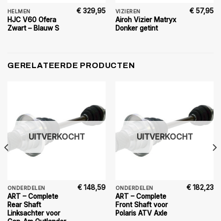
€
329,95
€
57,95
HELMEN
VIZIEREN
HJC V60 Ofera
Airoh Vizier Matryx
Zwart – Blauw S
Donker getint
GERELATEERDE PRODUCTEN
UITVERKOCHT
UITVERKOCHT
€
148,59
€
182,23
ONDERDELEN
ONDERDELEN
ART – Complete
ART – Complete
Rear Shaft
Front Shaft voor
Linksachter voor
Polaris ATV Axle