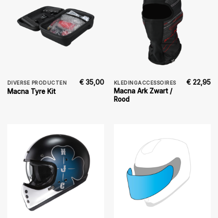
€
35,00
€
22,95
DIVERSE PRODUCTEN
KLEDINGACCESSOIRES
Macna Ark Zwart /
Macna Tyre Kit
Rood