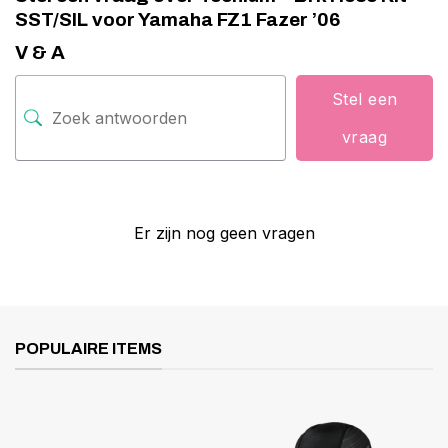
SST/SIL voor Yamaha FZ1 Fazer ’06
V & A
Stel een
vraag
Er zijn nog geen vragen
POPULAIRE ITEMS