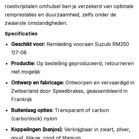
roestvrijstalen omhulsel ben je verzekerd van optimale
remprestaties en duurzaamheid, zelfs onder de
zwaarste omstandigheden.
Specificaties
Geschikt voor:
Remleiding vooraan Suzuki RM250
’07-08
Productie:
Op bestelling geproduceerd, retourneren
niet mogelijk
Ontwerp en fabricage:
Ontworpen en vervaardigd in
Zwitserland door Speedbrakes, geassembleerd in
Frankrijk
Buitenlaag opties:
Transparant of carbon
(carbonlook) nylon
Koppelingen (banjos):
Verkrijgbaar in zwart, zilver,
goud, blauw, rood of titanium