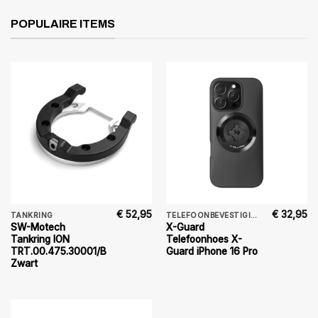
POPULAIRE ITEMS
€
52,95
€
32,95
TANKRING
TELEFOONBEVESTIGING
SW-Motech
X-Guard
Tankring ION
Telefoonhoes X-
TRT.00.475.30001/B
Guard iPhone 16 Pro
Zwart