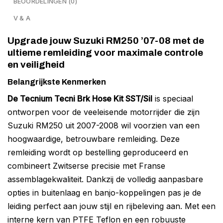
BEOORDELINGEN (0)
V & A
Upgrade jouw Suzuki RM250 ’07-08 met de
ultieme remleiding voor maximale controle
en veiligheid
Belangrijkste Kenmerken
De Tecnium Tecni Brk Hose Kit SST/Sil
is speciaal
ontworpen voor de veeleisende motorrijder die zijn
Suzuki RM250 uit 2007-2008 wil voorzien van een
hoogwaardige, betrouwbare remleiding. Deze
remleiding wordt op bestelling geproduceerd en
combineert Zwitserse precisie met Franse
assemblagekwaliteit. Dankzij de volledig aanpasbare
opties in buitenlaag en banjo-koppelingen pas je de
leiding perfect aan jouw stijl en rijbeleving aan. Met een
interne kern van PTFE Teflon en een robuuste