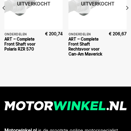
UITVERKOCHT
UITVERKOCHT
€
200,74
€
206,67
ONDERDELEN
ONDERDELEN
ART – Complete
ART – Complete
Front Shaft voor
Front Shaft
Polaris RZR 570
Rechtsvoor voor
Can-Am Maverick
Motorwinkel.nl
is de grootste online motorspecialist