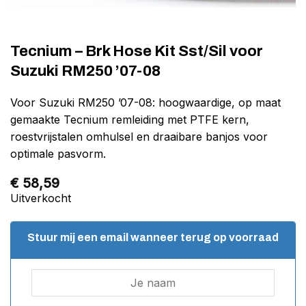
Tecnium – Brk Hose Kit Sst/Sil voor
Suzuki RM250 ’07-08
Voor Suzuki RM250 ’07-08: hoogwaardige, op maat
gemaakte Tecnium remleiding met PTFE kern,
roestvrijstalen omhulsel en draaibare banjos voor
optimale pasvorm.
€
58,59
Uitverkocht
Stuur mij een email wanneer terug op voorraad