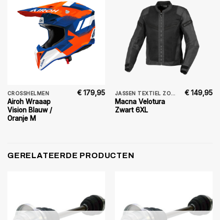
€
179,95
€
149,95
CROSSHELMEN
JASSEN TEXTIEL ZOMER
Airoh Wraaap
Macna Velotura
Vision Blauw /
Zwart 6XL
Oranje M
GERELATEERDE PRODUCTEN