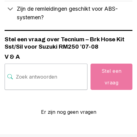
Zijn de remleidingen geschikt voor ABS-
systemen?
Stel een vraag over Tecnium – Brk Hose Kit
Sst/Sil voor Suzuki RM250 ’07-08
V & A
Stel een
vraag
Er zijn nog geen vragen