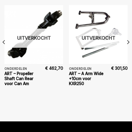
UITVERKOCHT
UITVERKOCHT
€
462,70
€
301,50
ONDERDELEN
ONDERDELEN
ART – Propeller
ART – A Arm Wide
Shaft Can Rear
+10cm voor
voor Can Am
KXR250