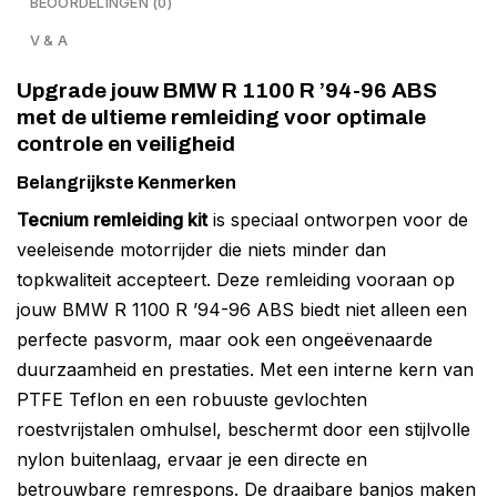
BEOORDELINGEN (0)
V & A
Upgrade jouw BMW R 1100 R ’94-96 ABS
met de ultieme remleiding voor optimale
controle en veiligheid
Belangrijkste Kenmerken
Tecnium remleiding kit
is speciaal ontworpen voor de
veeleisende motorrijder die niets minder dan
topkwaliteit accepteert. Deze remleiding vooraan op
jouw BMW R 1100 R ’94-96 ABS biedt niet alleen een
perfecte pasvorm, maar ook een ongeëvenaarde
duurzaamheid en prestaties. Met een interne kern van
PTFE Teflon en een robuuste gevlochten
roestvrijstalen omhulsel, beschermt door een stijlvolle
nylon buitenlaag, ervaar je een directe en
betrouwbare remrespons. De draaibare banjos maken