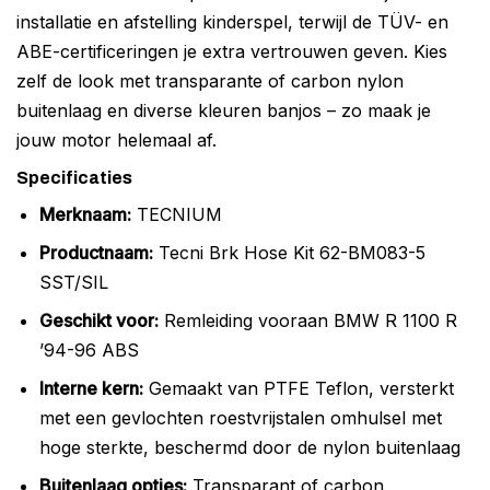
installatie en afstelling kinderspel, terwijl de TÜV- en
ABE-certificeringen je extra vertrouwen geven. Kies
zelf de look met transparante of carbon nylon
buitenlaag en diverse kleuren banjos – zo maak je
jouw motor helemaal af.
Specificaties
Merknaam:
TECNIUM
Productnaam:
Tecni Brk Hose Kit 62-BM083-5
SST/SIL
Geschikt voor:
Remleiding vooraan BMW R 1100 R
’94-96 ABS
Interne kern:
Gemaakt van PTFE Teflon, versterkt
met een gevlochten roestvrijstalen omhulsel met
hoge sterkte, beschermd door de nylon buitenlaag
Buitenlaag opties:
Transparant of carbon