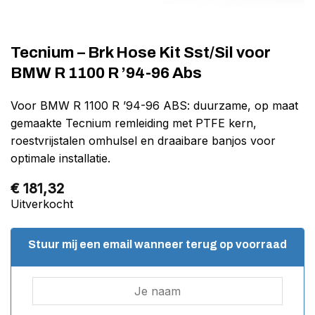
Tecnium – Brk Hose Kit Sst/Sil voor
BMW R 1100 R ’94-96 Abs
Voor BMW R 1100 R ’94-96 ABS: duurzame, op maat
gemaakte Tecnium remleiding met PTFE kern,
roestvrijstalen omhulsel en draaibare banjos voor
optimale installatie.
€
181,32
Uitverkocht
Stuur mij een email wanneer terug op voorraad