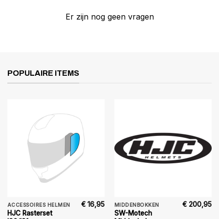
Er zijn nog geen vragen
POPULAIRE ITEMS
€
16,95
€
200,95
ACCESSOIRES HELMEN
MIDDENBOKKEN
HJC Rasterset
SW-Motech