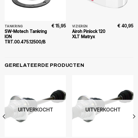
€
15,95
€
40,95
TANKRING
VIZIEREN
SW-Motech Tankring
Airoh Pinlock 120
ION
XLT Matryx
TRT.00.475.12500/B
GERELATEERDE PRODUCTEN
UITVERKOCHT
UITVERKOCHT