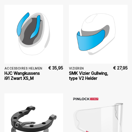
€
35,95
€
27,95
ACCESSOIRES HELMEN
VIZIEREN
HJC Wangkussens
SMK Vizier Gullwing,
i91 Zwart XS_M
type V2 Helder