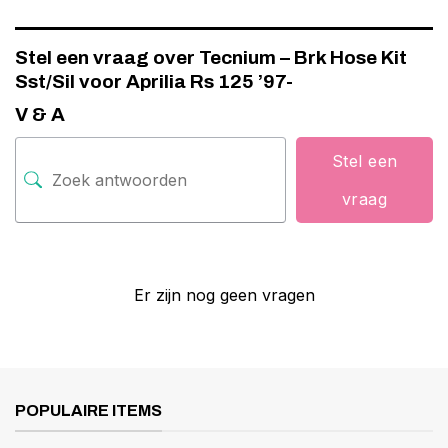
Stel een vraag over Tecnium – Brk Hose Kit
Sst/Sil voor Aprilia Rs 125 ’97-
V & A
Stel een
vraag
Er zijn nog geen vragen
POPULAIRE ITEMS