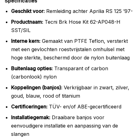
Specificaties
Geschikt voor:
Remleiding achter Aprilia RS 125 ’97-
Productnaam:
Tecni Brk Hose Kit 62-AP048-H
SST/SIL
Interne kern:
Gemaakt van PTFE Teflon, versterkt
met een gevlochten roestvrijstalen omhulsel met
hoge sterkte, beschermd door de nylon buitenlaag
Buitenlaag opties:
Transparant of carbon
(carbonlook) nylon
Koppelingen (banjos):
Verkrijgbaar in zwart, zilver,
goud, blauw, rood of titanium
Certificeringen:
TÜV- en/of ABE-gecertificeerd
Installatiegemak:
Draaibare banjos voor
eenvoudigere installatie en aanpassing van de
slangen