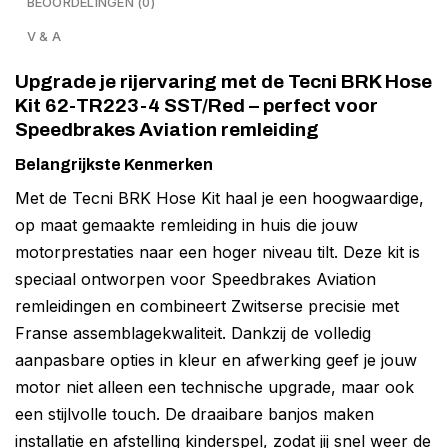
BEOORDELINGEN (0)
V & A
Upgrade je rijervaring met de Tecni BRK Hose
Kit 62-TR223-4 SST/Red – perfect voor
Speedbrakes Aviation remleiding
Belangrijkste Kenmerken
Met de Tecni BRK Hose Kit haal je een hoogwaardige,
op maat gemaakte remleiding in huis die jouw
motorprestaties naar een hoger niveau tilt. Deze kit is
speciaal ontworpen voor Speedbrakes Aviation
remleidingen en combineert Zwitserse precisie met
Franse assemblagekwaliteit. Dankzij de volledig
aanpasbare opties in kleur en afwerking geef je jouw
motor niet alleen een technische upgrade, maar ook
een stijlvolle touch. De draaibare banjos maken
installatie en afstelling kinderspel, zodat jij snel weer de