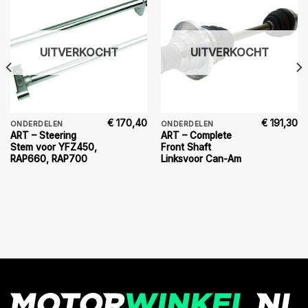
UITVERKOCHT
UITVERKOCHT
€
170,40
€
191,30
ONDERDELEN
ONDERDELEN
ART – Steering
ART – Complete
Stem voor YFZ450,
Front Shaft
RAP660, RAP700
Linksvoor Can-Am