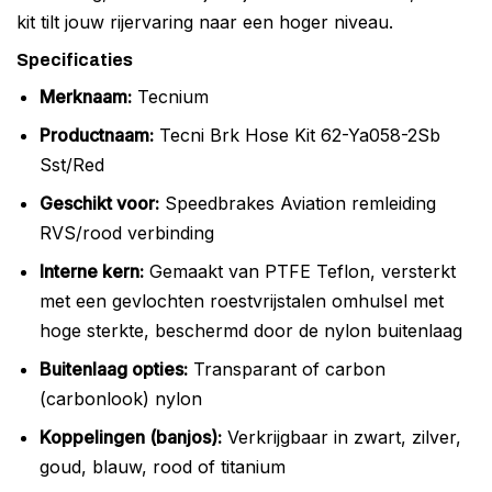
kit tilt jouw rijervaring naar een hoger niveau.
Specificaties
Merknaam:
Tecnium
Productnaam:
Tecni Brk Hose Kit 62-Ya058-2Sb
Sst/Red
Geschikt voor:
Speedbrakes Aviation remleiding
RVS/rood verbinding
Interne kern:
Gemaakt van PTFE Teflon, versterkt
met een gevlochten roestvrijstalen omhulsel met
hoge sterkte, beschermd door de nylon buitenlaag
Buitenlaag opties:
Transparant of carbon
(carbonlook) nylon
Koppelingen (banjos):
Verkrijgbaar in zwart, zilver,
goud, blauw, rood of titanium