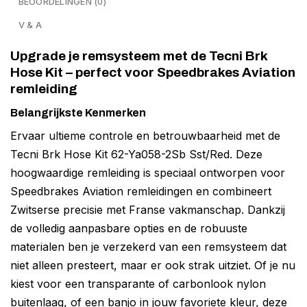
BEOORDELINGEN (0)
V & A
Upgrade je remsysteem met de Tecni Brk
Hose Kit – perfect voor Speedbrakes Aviation
remleiding
Belangrijkste Kenmerken
Ervaar ultieme controle en betrouwbaarheid met de
Tecni Brk Hose Kit 62-Ya058-2Sb Sst/Red. Deze
hoogwaardige remleiding is speciaal ontworpen voor
Speedbrakes Aviation remleidingen en combineert
Zwitserse precisie met Franse vakmanschap. Dankzij
de volledig aanpasbare opties en de robuuste
materialen ben je verzekerd van een remsysteem dat
niet alleen presteert, maar er ook strak uitziet. Of je nu
kiest voor een transparante of carbonlook nylon
buitenlaag, of een banjo in jouw favoriete kleur, deze