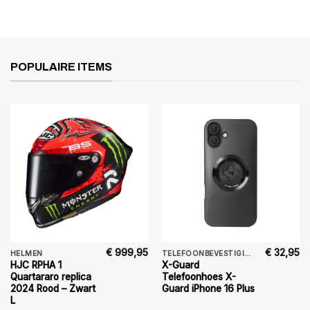
POPULAIRE ITEMS
€
999,95
€
32,95
HELMEN
TELEFOONBEVESTIGING
HJC RPHA 1
X-Guard
Quartararo replica
Telefoonhoes X-
2024 Rood – Zwart
Guard iPhone 16 Plus
L