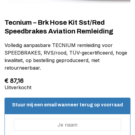
Tecnium – Brk Hose Kit Sst/Red
Speedbrakes Aviation Remleiding
Volledig aanpasbare TECNIUM remleiding voor
SPEEDBRAKES, RVS/rood, TÜV-gecertificeerd, hoge
kwaliteit, op bestelling geproduceerd, niet
retourneerbaar.
€
87,16
Uitverkocht
Stuur mij een email wanneer terug op voorraad