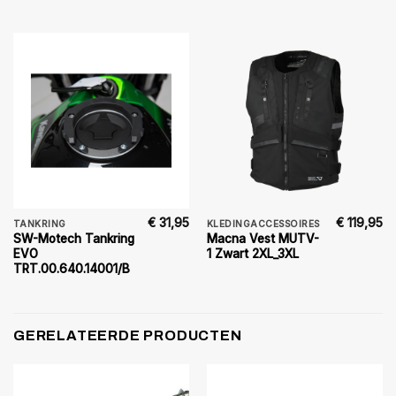
€
31,95
€
119,95
TANKRING
KLEDINGACCESSOIRES
SW-Motech Tankring
Macna Vest MUTV-
EVO
1 Zwart 2XL_3XL
TRT.00.640.14001/B
GERELATEERDE PRODUCTEN