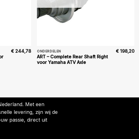
€
244,78
€
198,20
ONDERDELEN
or
ART – Complete Rear Shaft Right
voor Yamaha ATV Axle
 Nederland. Met een
lle levering, zijn wij de
uw passie, direct uit