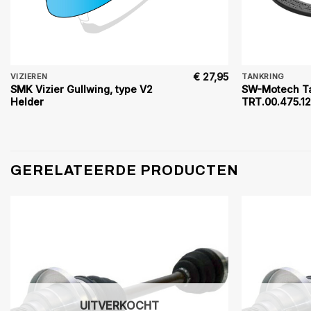
€
27,95
VIZIEREN
TANKRING
SMK Vizier Gullwing, type V2
SW-Motech Ta
Helder
TRT.00.475.1
GERELATEERDE PRODUCTEN
UITVERKOCHT