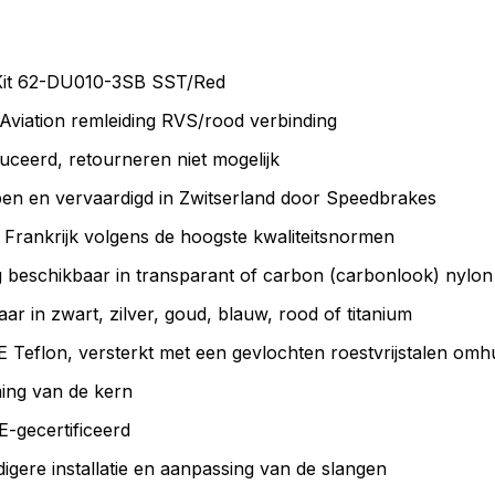
Kit 62-DU010-3SB SST/Red
ation remleiding RVS/rood verbinding
uceerd, retourneren niet mogelijk
n en vervaardigd in Zwitserland door Speedbrakes
Frankrijk volgens de hoogste kwaliteitsnormen
 beschikbaar in transparant of carbon (carbonlook) nylon
aar in zwart, zilver, goud, blauw, rood of titanium
eflon, versterkt met een gevlochten roestvrijstalen omhu
ing van de kern
-gecertificeerd
gere installatie en aanpassing van de slangen