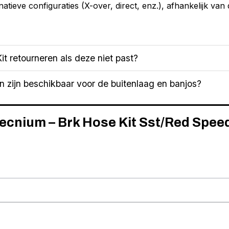
natieve configuraties (X-over, direct, enz.), afhankelijk van 
it retourneren als deze niet past?
n zijn beschikbaar voor de buitenlaag en banjos?
Tecnium – Brk Hose Kit Sst/Red Spee