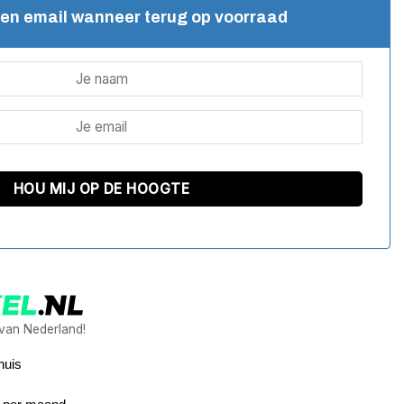
een email wanneer terug op voorraad
 van Nederland!
huis