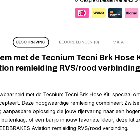
Gespreid betalen vanaf €2.5
BESCHRIJVING
BEOORDELINGEN (0)
V & A
m met de Tecnium Tecni Brk Hose Ki
on remleiding RVS/rood verbindin
uwbaarheid met de Tecnium Tecni Brk Hose Kit, speciaal o
accepteert. Deze hoogwaardige remleiding combineert Zwitse
aanpasbare oplossing die jouw rijervaring naar een hoger ni
buitenlaag, of een banjo in jouw favoriete kleur, deze kit
PEEDBRAKES Aviation remleiding RVS/rood verbinding.