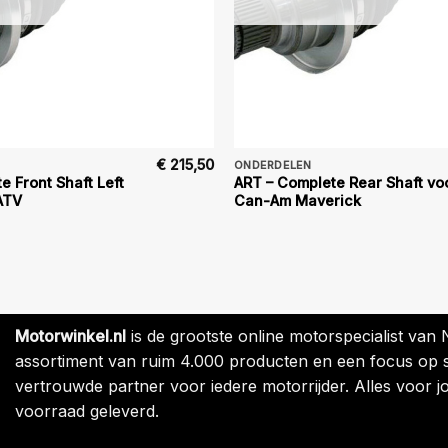
€
215,50
ONDERDELEN
e Front Shaft Left
ART – Complete Rear Shaft vo
ATV
Can-Am Maverick
Motorwinkel.nl
is de grootste online motorspecialist van
assortiment van ruim 4.000 producten en een focus op sne
vertrouwde partner voor iedere motorrijder. Alles voor jo
voorraad geleverd.