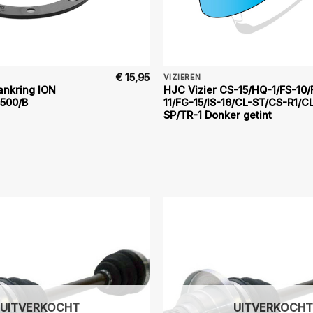
€
15,95
VIZIEREN
nkring ION
HJC Vizier CS-15/HQ-1/FS-10/
2500/B
11/FG-15/IS-16/CL-ST/CS-R1/C
SP/TR-1 Donker getint
UITVERKOCHT
UITVERKOCHT