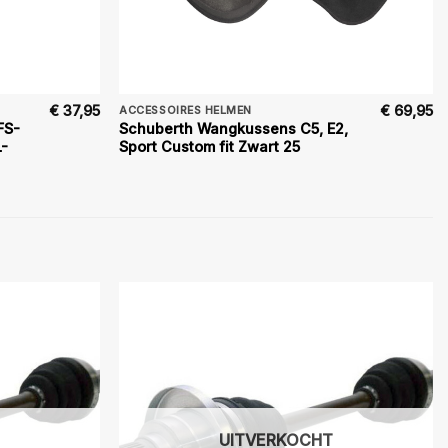
€
37,95
€
69,95
ACCESSOIRES HELMEN
FS-
Schuberth Wangkussens C5, E2,
L-
Sport Custom fit Zwart 25
UITVERKOCHT