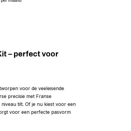
4 per maand
t – perfect voor
g
ntworpen voor de veeleisende
rse precisie met Franse
veau tilt. Of je nu kiest voor een
 zorgt voor een perfecte pasvorm