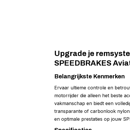
Upgrade je remsystee
SPEEDBRAKES Aviati
Belangrijkste Kenmerken
Ervaar ultieme controle en betro
motorrijder die alleen het beste 
vakmanschap en biedt een volledig 
transparante of carbonlook nylon 
en optimale prestaties op jouw S