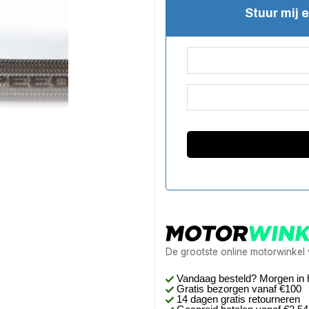
Stuur mij 
De grootste online motorwinkel
Vandaag besteld? Morgen in 
Gratis bezorgen
vanaf €100
14 dagen gratis retourneren