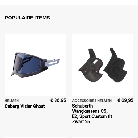
POPULAIRE ITEMS
€
36,95
€
69,95
HELMEN
ACCESSOIRES HELMEN
Schuberth
Caberg Vizier Ghost
Wangkussens C5,
E2, Sport Custom fit
Zwart 25