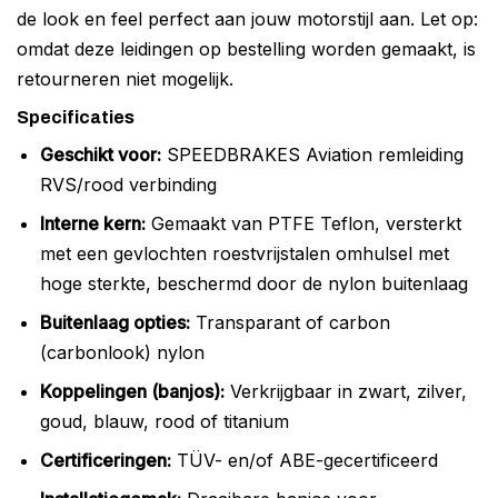
de look en feel perfect aan jouw motorstijl aan. Let op:
omdat deze leidingen op bestelling worden gemaakt, is
retourneren niet mogelijk.
Specificaties
Geschikt voor:
SPEEDBRAKES Aviation remleiding
RVS/rood verbinding
Interne kern:
Gemaakt van PTFE Teflon, versterkt
met een gevlochten roestvrijstalen omhulsel met
hoge sterkte, beschermd door de nylon buitenlaag
Buitenlaag opties:
Transparant of carbon
(carbonlook) nylon
Koppelingen (banjos):
Verkrijgbaar in zwart, zilver,
goud, blauw, rood of titanium
Certificeringen:
TÜV- en/of ABE-gecertificeerd