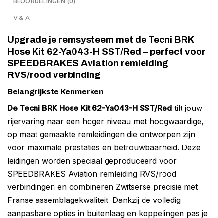
BEOORDELINGEN (0)
V & A
Upgrade je remsysteem met de Tecni BRK
Hose Kit 62-Ya043-H SST/Red – perfect voor
SPEEDBRAKES Aviation remleiding
RVS/rood verbinding
Belangrijkste Kenmerken
De Tecni BRK Hose Kit 62-Ya043-H SST/Red
tilt jouw
rijervaring naar een hoger niveau met hoogwaardige,
op maat gemaakte remleidingen die ontworpen zijn
voor maximale prestaties en betrouwbaarheid. Deze
leidingen worden speciaal geproduceerd voor
SPEEDBRAKES Aviation remleiding RVS/rood
verbindingen en combineren Zwitserse precisie met
Franse assemblagekwaliteit. Dankzij de volledig
aanpasbare opties in buitenlaag en koppelingen pas je