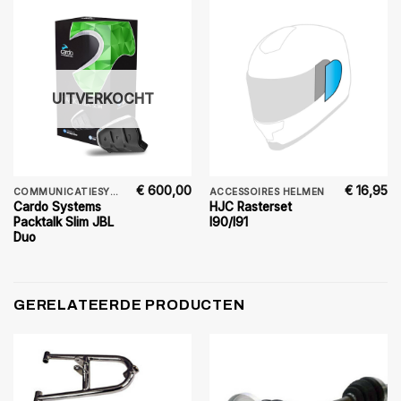
UITVERKOCHT
€
600,00
€
16,95
COMMUNICATIESYSTEMEN
ACCESSOIRES HELMEN
Cardo Systems
HJC Rasterset
Packtalk Slim JBL
I90/I91
Duo
GERELATEERDE PRODUCTEN