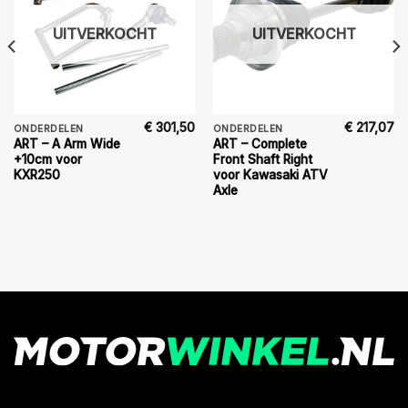
UITVERKOCHT
UITVERKOCHT
€
301,50
€
217,07
ONDERDELEN
ONDERDELEN
ART – A Arm Wide
ART – Complete
+10cm voor
Front Shaft Right
KXR250
voor Kawasaki ATV
Axle