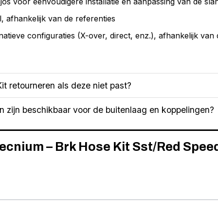
os voor eenvoudigere installatie en aanpassing van de sla
 afhankelijk van de referenties
natieve configuraties (X-over, direct, enz.), afhankelijk van 
it retourneren als deze niet past?
n zijn beschikbaar voor de buitenlaag en koppelingen?
Tecnium – Brk Hose Kit Sst/Red Spee