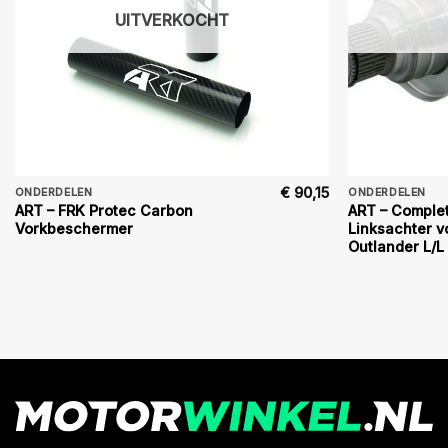
UITVERKOCHT
€
90,15
ONDERDELEN
ONDERDELEN
ART – FRK Protec Carbon
ART – Complet
Vorkbeschermer
Linksachter 
Outlander L/