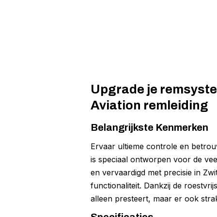
Upgrade je remsyste
Aviation remleiding
Belangrijkste Kenmerken
Ervaar ultieme controle en betr
is speciaal ontworpen voor de vee
en vervaardigd met precisie in Zwi
functionaliteit. Dankzij de roestvr
alleen presteert, maar er ook stra