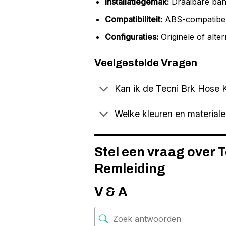
Installatiegemak:
Draaibare banj
Compatibiliteit:
ABS-compatibel,
Configuraties:
Originele of alter
Veelgestelde Vragen
Kan ik de Tecni Brk Hose K
Welke kleuren en materiale
Stel een vraag over 
Remleiding
V & A