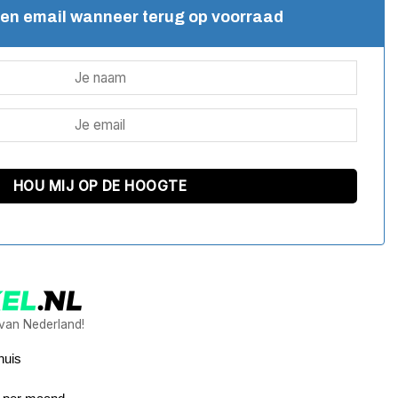
een email wanneer terug op voorraad
 van Nederland!
huis