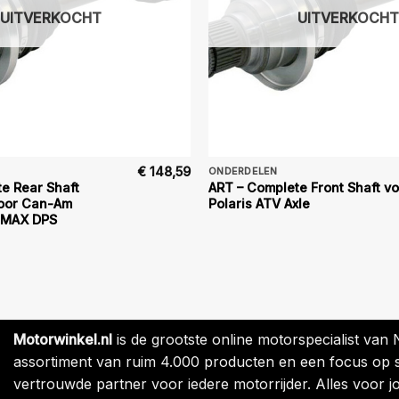
UITVERKOCHT
UITVERKOCHT
€
148,59
ONDERDELEN
e Rear Shaft
ART – Complete Front Shaft v
voor Can-Am
Polaris ATV Axle
L MAX DPS
Motorwinkel.nl
is de grootste online motorspecialist van
assortiment van ruim 4.000 producten en een focus op sne
vertrouwde partner voor iedere motorrijder. Alles voor jo