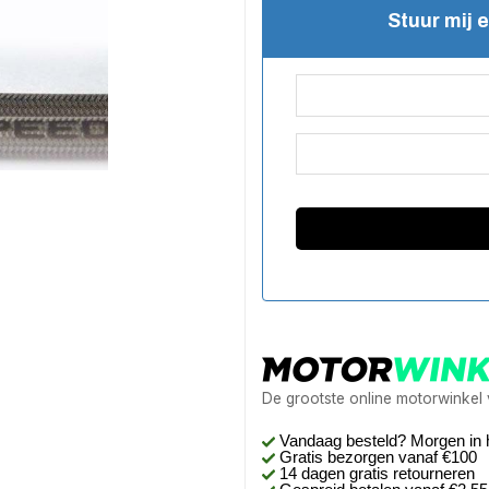
Stuur mij 
De grootste online motorwinkel
Vandaag besteld? Morgen in 
Gratis bezorgen
vanaf €100
14 dagen gratis retourneren