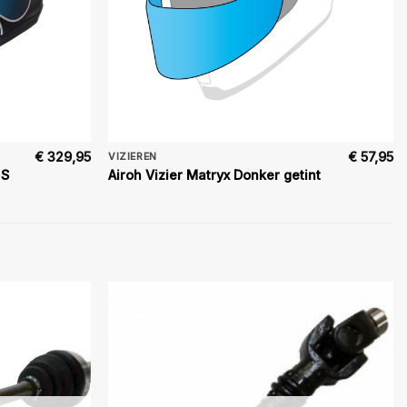
€
329,95
€
57,95
VIZIEREN
 S
Airoh Vizier Matryx Donker getint