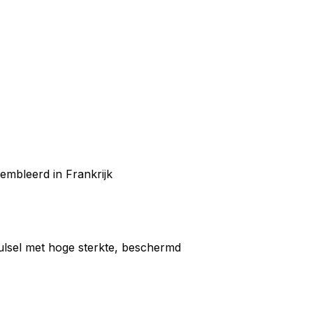
mbleerd in Frankrijk
ulsel met hoge sterkte, beschermd