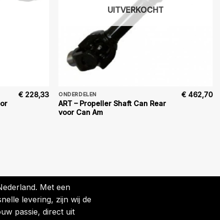
UITVERKOCHT
€
228,33
€
462,70
ONDERDELEN
oor
ART – Propeller Shaft Can Rear
voor Can Am
 Nederland. Met een
lle levering, zijn wij de
uw passie, direct uit