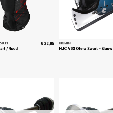
€
22,95
OIRES
HELMEN
art / Rood
HJC V60 Ofera Zwart – Blauw