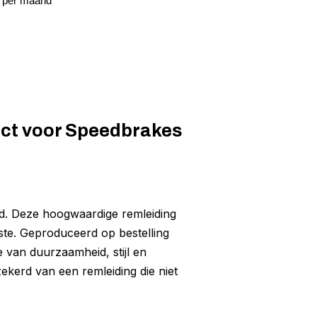
5 per maand
ect voor Speedbrakes
d. Deze hoogwaardige remleiding
ste. Geproduceerd op bestelling
e van duurzaamheid, stijl en
rzekerd van een remleiding die niet