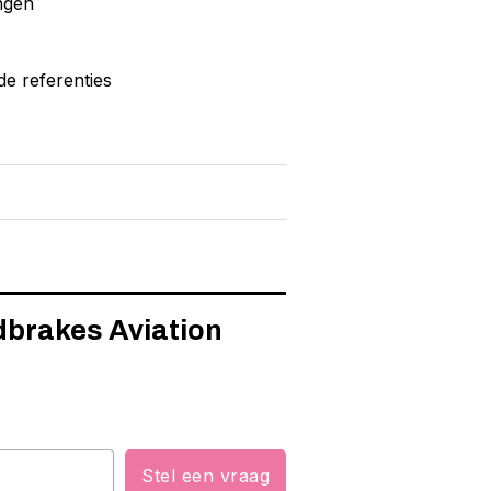
ngen
de referenties
dbrakes Aviation
Stel een vraag