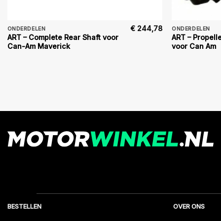
€
244,78
ONDERDELEN
ONDERDELEN
ART – Complete Rear Shaft voor
ART – Propell
Can-Am Maverick
voor Can Am
BESTELLEN
OVER ONS