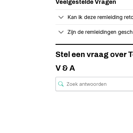
Veelgestelde Vragen
Kan ik deze remleiding reto
Zijn de remleidingen gesc
Stel een vraag over 
V & A