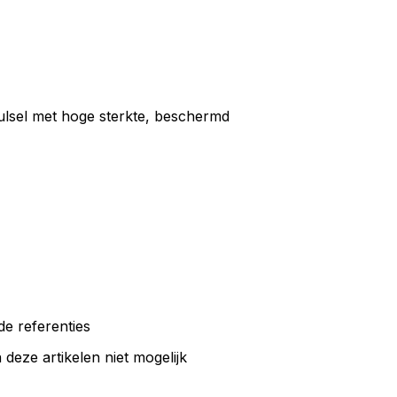
ulsel met hoge sterkte, beschermd
de referenties
eze artikelen niet mogelijk