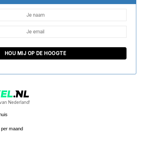
 van Nederland!
huis
2 per maand