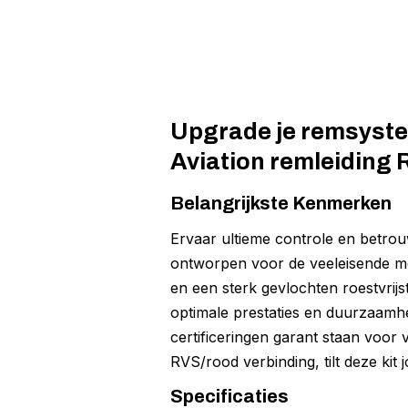
Upgrade je remsyste
Aviation remleiding 
Belangrijkste Kenmerken
Ervaar ultieme controle en betro
ontworpen voor de veeleisende mo
en een sterk gevlochten roestvrijs
optimale prestaties en duurzaamhe
certificeringen garant staan voor
RVS/rood verbinding, tilt deze kit
Specificaties