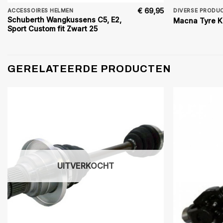
€
69,95
ACCESSOIRES HELMEN
DIVERSE PRODU
Schuberth Wangkussens C5, E2,
Macna Tyre K
Sport Custom fit Zwart 25
GERELATEERDE PRODUCTEN
UITVERKOCHT