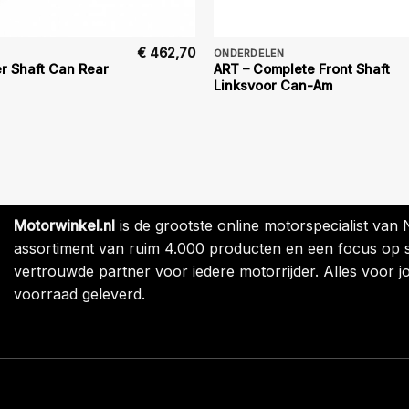
€
462,70
ONDERDELEN
er Shaft Can Rear
ART – Complete Front Shaft
Linksvoor Can-Am
Motorwinkel.nl
is de grootste online motorspecialist van
assortiment van ruim 4.000 producten en een focus op sne
vertrouwde partner voor iedere motorrijder. Alles voor jo
voorraad geleverd.