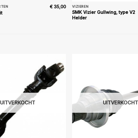
€
35,00
CTEN
VIZIEREN
SMK Vizier Gullwing, type V2
it
Helder
UITVERKOCHT
UITVERKOCHT