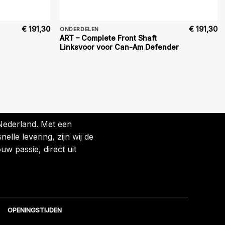
€
191,30
€
191,30
ONDERDELEN
ART – Complete Front Shaft
Linksvoor voor Can-Am Defender
 Nederland. Met een
lle levering, zijn wij de
uw passie, direct uit
OPENINGSTIJDEN