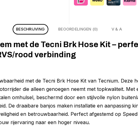
BESCHRIJVING
BEOORDELINGEN (0)
V & A
em met de Tecni Brk Hose Kit – perf
RVS/rood verbinding
uwbaarheid met de Tecni Brk Hose Kit van Tecnium. Deze ho
torrijder die alleen genoegen neemt met topkwaliteit. Met
talen omhulsel, beschermd door een stijlvolle nylon buiten
id. De draaibare banjos maken installatie en aanpassing ki
 veiligheid en betrouwbaarheid. Perfect afgestemd op Speed
 jouw rijervaring naar een hoger niveau.