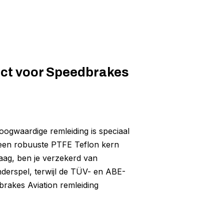
ect voor Speedbrakes
ogwaardige remleiding is speciaal
 een robuuste PTFE Teflon kern
laag, ben je verzekerd van
nderspel, terwijl de TÜV- en ABE-
brakes Aviation remleiding