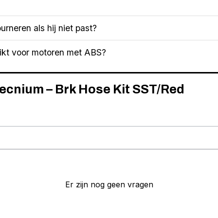
urneren als hij niet past?
hikt voor motoren met ABS?
Tecnium – Brk Hose Kit SST/Red
Er zijn nog geen vragen