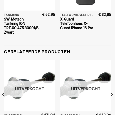
€
52,95
€
32,95
TANKRING
TELEFOONBEVESTIGING
SW-Motech
X-Guard
Tankring ION
Telefoonhoes X-
TRT.00.475.30001/B
Guard iPhone 16 Pro
Zwart
GERELATEERDE PRODUCTEN
UITVERKOCHT
UITVERKOCHT