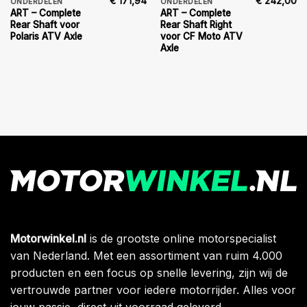
€
171,94
€
242,00
ONDERDELEN
ONDERDELEN
ART – Complete
ART – Complete
Rear Shaft voor
Rear Shaft Right
Polaris ATV Axle
voor CF Moto ATV
Axle
Motorwinkel.nl
is de grootste online motorspecialist
van Nederland. Met een assortiment van ruim 4.000
producten en een focus op snelle levering, zijn wij de
vertrouwde partner voor iedere motorrijder. Alles voor
jouw passie, direct uit voorraad geleverd.