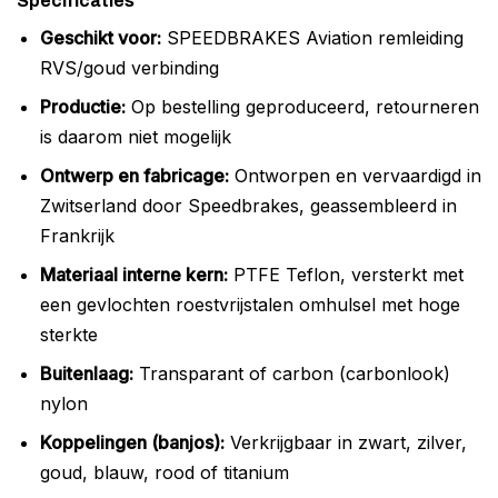
Specificaties
Geschikt voor:
SPEEDBRAKES Aviation remleiding
RVS/goud verbinding
Productie:
Op bestelling geproduceerd, retourneren
is daarom niet mogelijk
Ontwerp en fabricage:
Ontworpen en vervaardigd in
Zwitserland door Speedbrakes, geassembleerd in
Frankrijk
Materiaal interne kern:
PTFE Teflon, versterkt met
een gevlochten roestvrijstalen omhulsel met hoge
sterkte
Buitenlaag:
Transparant of carbon (carbonlook)
nylon
Koppelingen (banjos):
Verkrijgbaar in zwart, zilver,
goud, blauw, rood of titanium