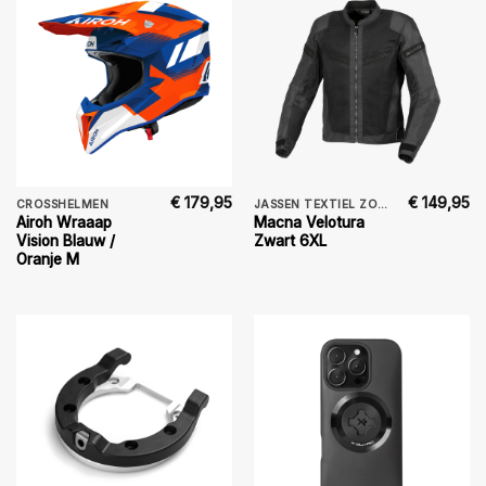
€
179,95
€
149,95
CROSSHELMEN
JASSEN TEXTIEL ZOMER
Airoh Wraaap
Macna Velotura
Vision Blauw /
Zwart 6XL
Oranje M