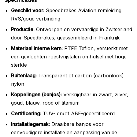
Specificaties
Geschikt voor:
Speedbrakes Aviation remleiding
RVS/goud verbinding
Productie:
Ontworpen en vervaardigd in Zwitserland
door Speedbrakes, geassembleerd in Frankrijk
Materiaal interne kern:
PTFE Teflon, versterkt met
een gevlochten roestvrijstalen omhulsel met hoge
sterkte
Buitenlaag:
Transparant of carbon (carbonlook)
nylon
Koppelingen (banjos):
Verkrijgbaar in zwart, zilver,
goud, blauw, rood of titanium
Certificering:
TÜV- en/of ABE-gecertificeerd
Installatiegemak:
Draaibare banjos voor
eenvoudigere installatie en aanpassing van de