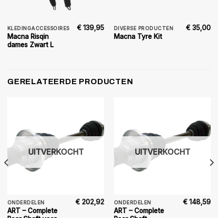
€
139,95
€
35,00
KLEDINGACCESSOIRES
DIVERSE PRODUCTEN
Macna Risqin
Macna Tyre Kit
dames Zwart L
GERELATEERDE PRODUCTEN
UITVERKOCHT
UITVERKOCHT
€
202,92
€
148,59
ONDERDELEN
ONDERDELEN
ART – Complete
ART – Complete