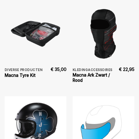
€
35,00
€
22,95
DIVERSE PRODUCTEN
KLEDINGACCESSOIRES
Macna Ark Zwart /
Macna Tyre Kit
Rood