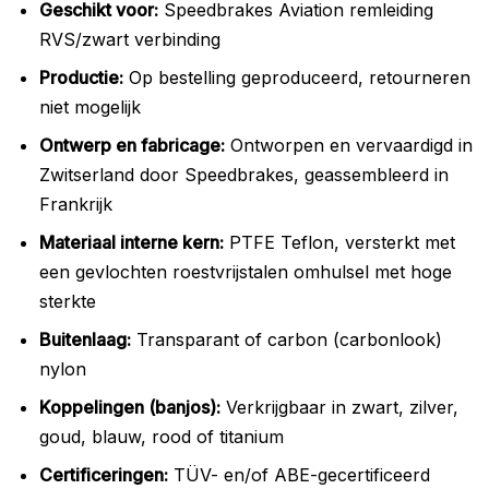
Geschikt voor:
Speedbrakes Aviation remleiding
RVS/zwart verbinding
Productie:
Op bestelling geproduceerd, retourneren
niet mogelijk
Ontwerp en fabricage:
Ontworpen en vervaardigd in
Zwitserland door Speedbrakes, geassembleerd in
Frankrijk
Materiaal interne kern:
PTFE Teflon, versterkt met
een gevlochten roestvrijstalen omhulsel met hoge
sterkte
Buitenlaag:
Transparant of carbon (carbonlook)
nylon
Koppelingen (banjos):
Verkrijgbaar in zwart, zilver,
goud, blauw, rood of titanium
Certificeringen:
TÜV- en/of ABE-gecertificeerd