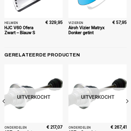
€
329,95
€
57,95
HELMEN
VIZIEREN
HJC V60 Ofera
Airoh Vizier Matryx
Zwart – Blauw S
Donker getint
GERELATEERDE PRODUCTEN
UITVERKOCHT
UITVERKOCHT
€
217,07
€
267,41
ONDERDELEN
ONDERDELEN