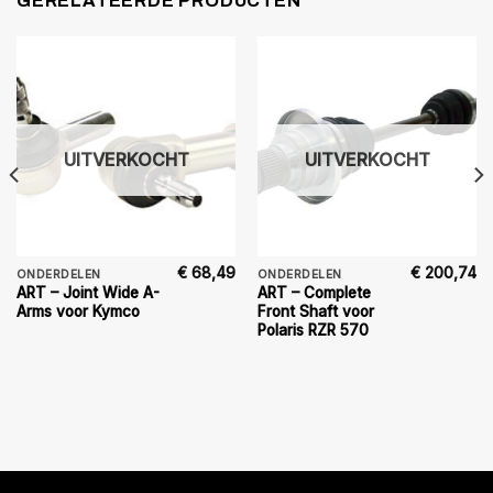
GERELATEERDE PRODUCTEN
UITVERKOCHT
UITVERKOCHT
€
68,49
€
200,74
ONDERDELEN
ONDERDELEN
ART – Joint Wide A-
ART – Complete
Arms voor Kymco
Front Shaft voor
Polaris RZR 570