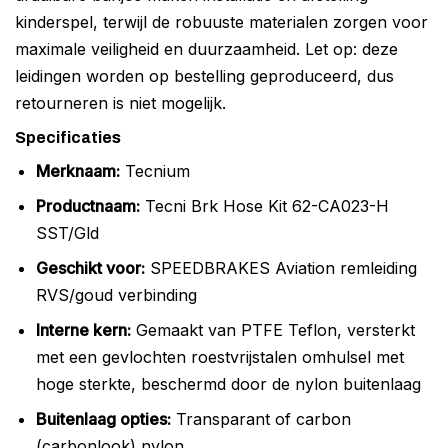
kinderspel, terwijl de robuuste materialen zorgen voor
maximale veiligheid en duurzaamheid. Let op: deze
leidingen worden op bestelling geproduceerd, dus
retourneren is niet mogelijk.
Specificaties
Merknaam:
Tecnium
Productnaam:
Tecni Brk Hose Kit 62-CA023-H
SST/Gld
Geschikt voor:
SPEEDBRAKES Aviation remleiding
RVS/goud verbinding
Interne kern:
Gemaakt van PTFE Teflon, versterkt
met een gevlochten roestvrijstalen omhulsel met
hoge sterkte, beschermd door de nylon buitenlaag
Buitenlaag opties:
Transparant of carbon
(carbonlook) nylon