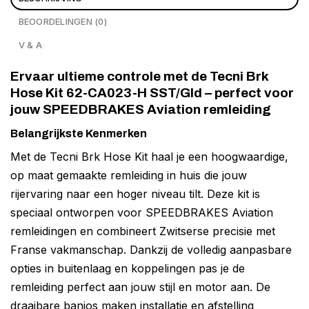
BEOORDELINGEN (0)
V & A
Ervaar ultieme controle met de Tecni Brk
Hose Kit 62-CA023-H SST/Gld – perfect voor
jouw SPEEDBRAKES Aviation remleiding
Belangrijkste Kenmerken
Met de Tecni Brk Hose Kit haal je een hoogwaardige,
op maat gemaakte remleiding in huis die jouw
rijervaring naar een hoger niveau tilt. Deze kit is
speciaal ontworpen voor SPEEDBRAKES Aviation
remleidingen en combineert Zwitserse precisie met
Franse vakmanschap. Dankzij de volledig aanpasbare
opties in buitenlaag en koppelingen pas je de
remleiding perfect aan jouw stijl en motor aan. De
draaibare banjos maken installatie en afstelling