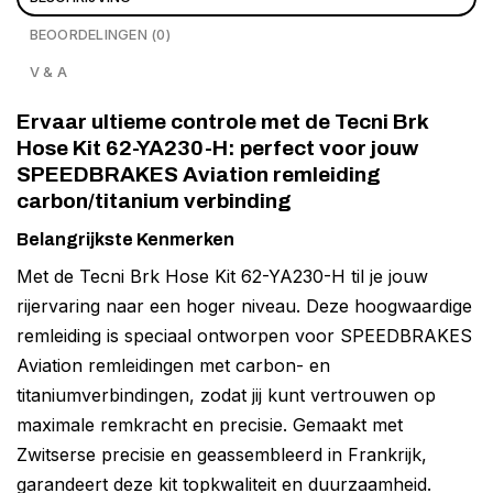
BEOORDELINGEN (0)
V & A
Ervaar ultieme controle met de Tecni Brk
Hose Kit 62-YA230-H: perfect voor jouw
SPEEDBRAKES Aviation remleiding
carbon/titanium verbinding
Belangrijkste Kenmerken
Met de Tecni Brk Hose Kit 62-YA230-H til je jouw
rijervaring naar een hoger niveau. Deze hoogwaardige
remleiding is speciaal ontworpen voor SPEEDBRAKES
Aviation remleidingen met carbon- en
titaniumverbindingen, zodat jij kunt vertrouwen op
maximale remkracht en precisie. Gemaakt met
Zwitserse precisie en geassembleerd in Frankrijk,
garandeert deze kit topkwaliteit en duurzaamheid.