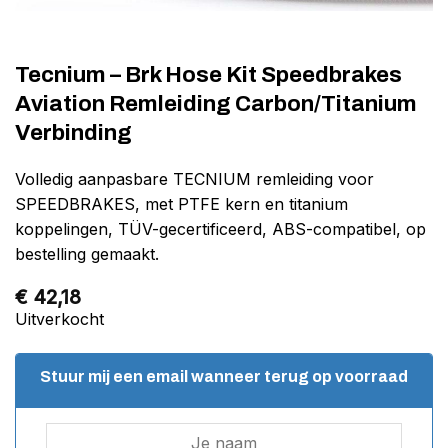
Tecnium – Brk Hose Kit Speedbrakes
Aviation Remleiding Carbon/Titanium
Verbinding
Volledig aanpasbare TECNIUM remleiding voor
SPEEDBRAKES, met PTFE kern en titanium
koppelingen, TÜV-gecertificeerd, ABS-compatibel, op
bestelling gemaakt.
€
42,18
Uitverkocht
Stuur mij een email wanneer terug op voorraad