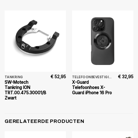
€
52,95
€
32,95
TANKRING
TELEFOONBEVESTIGING
SW-Motech
X-Guard
Tankring ION
Telefoonhoes X-
TRT.00.475.30001/B
Guard iPhone 16 Pro
Zwart
GERELATEERDE PRODUCTEN