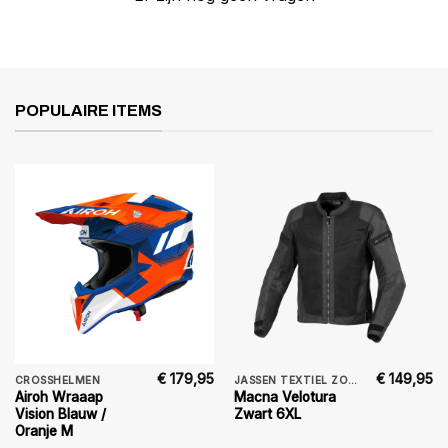
POPULAIRE ITEMS
€
179,95
€
149,95
CROSSHELMEN
JASSEN TEXTIEL ZOMER
Airoh Wraaap
Macna Velotura
Vision Blauw /
Zwart 6XL
Oranje M