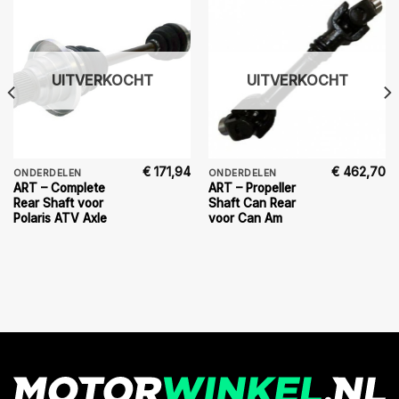
UITVERKOCHT
UITVERKOCHT
€
171,94
€
462,70
ONDERDELEN
ONDERDELEN
ART – Complete
ART – Propeller
Rear Shaft voor
Shaft Can Rear
Polaris ATV Axle
voor Can Am