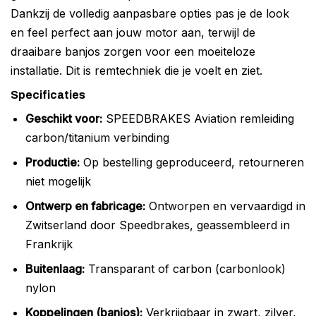
Dankzij de volledig aanpasbare opties pas je de look
en feel perfect aan jouw motor aan, terwijl de
draaibare banjos zorgen voor een moeiteloze
installatie. Dit is remtechniek die je voelt en ziet.
Specificaties
Geschikt voor:
SPEEDBRAKES Aviation remleiding
carbon/titanium verbinding
Productie:
Op bestelling geproduceerd, retourneren
niet mogelijk
Ontwerp en fabricage:
Ontworpen en vervaardigd in
Zwitserland door Speedbrakes, geassembleerd in
Frankrijk
Buitenlaag:
Transparant of carbon (carbonlook)
nylon
Koppelingen (banjos):
Verkrijgbaar in zwart, zilver,