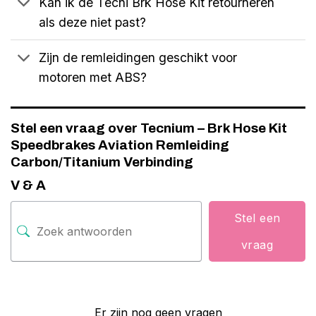
Kan ik de Tecni Brk Hose Kit retourneren
als deze niet past?
Zijn de remleidingen geschikt voor
motoren met ABS?
Stel een vraag over Tecnium – Brk Hose Kit
Speedbrakes Aviation Remleiding
Carbon/Titanium Verbinding
V & A
Stel een
vraag
Er zijn nog geen vragen