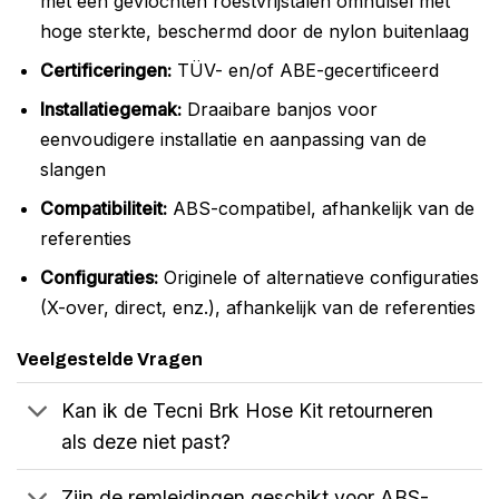
met een gevlochten roestvrijstalen omhulsel met
hoge sterkte, beschermd door de nylon buitenlaag
Certificeringen:
TÜV- en/of ABE-gecertificeerd
Installatiegemak:
Draaibare banjos voor
eenvoudigere installatie en aanpassing van de
slangen
Compatibiliteit:
ABS-compatibel, afhankelijk van de
referenties
Configuraties:
Originele of alternatieve configuraties
(X-over, direct, enz.), afhankelijk van de referenties
Veelgestelde Vragen
Kan ik de Tecni Brk Hose Kit retourneren
als deze niet past?
Zijn de remleidingen geschikt voor ABS-