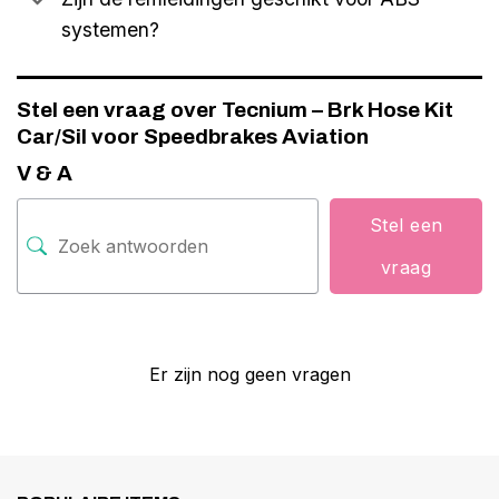
systemen?
Stel een vraag over Tecnium – Brk Hose Kit
Car/Sil voor Speedbrakes Aviation
V & A
Stel een
vraag
Er zijn nog geen vragen