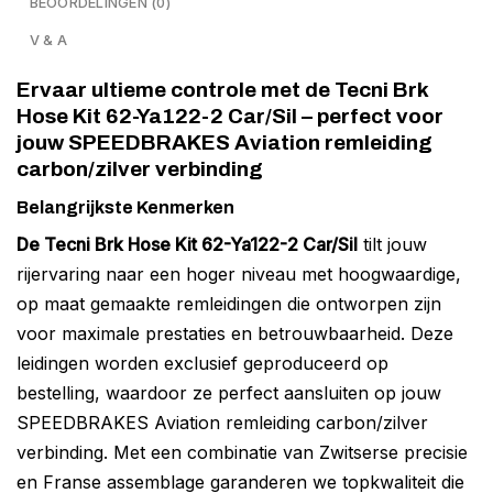
BEOORDELINGEN (0)
V & A
Ervaar ultieme controle met de Tecni Brk
Hose Kit 62-Ya122-2 Car/Sil – perfect voor
jouw SPEEDBRAKES Aviation remleiding
carbon/zilver verbinding
Belangrijkste Kenmerken
De Tecni Brk Hose Kit 62-Ya122-2 Car/Sil
tilt jouw
rijervaring naar een hoger niveau met hoogwaardige,
op maat gemaakte remleidingen die ontworpen zijn
voor maximale prestaties en betrouwbaarheid. Deze
leidingen worden exclusief geproduceerd op
bestelling, waardoor ze perfect aansluiten op jouw
SPEEDBRAKES Aviation remleiding carbon/zilver
verbinding. Met een combinatie van Zwitserse precisie
en Franse assemblage garanderen we topkwaliteit die