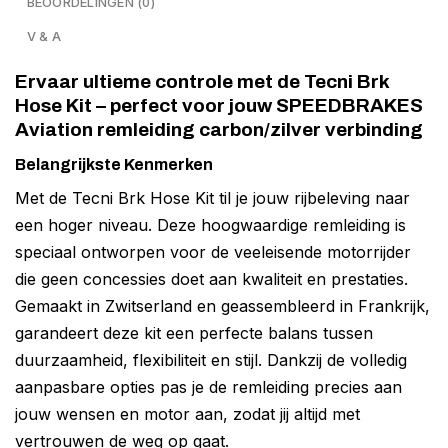
BEOORDELINGEN (0)
V & A
Ervaar ultieme controle met de Tecni Brk
Hose Kit – perfect voor jouw SPEEDBRAKES
Aviation remleiding carbon/zilver verbinding
Belangrijkste Kenmerken
Met de Tecni Brk Hose Kit til je jouw rijbeleving naar
een hoger niveau. Deze hoogwaardige remleiding is
speciaal ontworpen voor de veeleisende motorrijder
die geen concessies doet aan kwaliteit en prestaties.
Gemaakt in Zwitserland en geassembleerd in Frankrijk,
garandeert deze kit een perfecte balans tussen
duurzaamheid, flexibiliteit en stijl. Dankzij de volledig
aanpasbare opties pas je de remleiding precies aan
jouw wensen en motor aan, zodat jij altijd met
vertrouwen de weg op gaat.