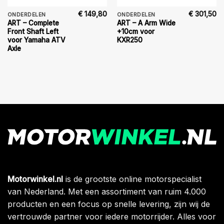
€
149,80
€
301,50
ONDERDELEN
ONDERDELEN
ART – Complete
ART – A Arm Wide
Front Shaft Left
+10cm voor
voor Yamaha ATV
KXR250
Axle
Motorwinkel.nl
is de grootste online motorspecialist
van Nederland. Met een assortiment van ruim 4.000
producten en een focus op snelle levering, zijn wij de
vertrouwde partner voor iedere motorrijder. Alles voor