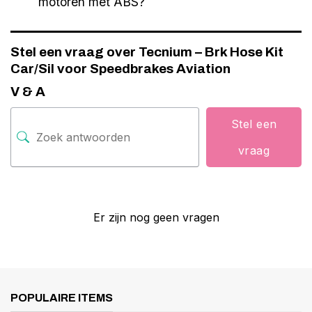
motoren met ABS?
Stel een vraag over Tecnium – Brk Hose Kit
Car/Sil voor Speedbrakes Aviation
V & A
Stel een
vraag
Er zijn nog geen vragen
POPULAIRE ITEMS