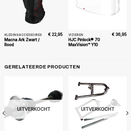
€
22,95
€
36,95
KLEDINGACCESSOIRES
VIZIEREN
Macna Ark Zwart /
HJC Pinlock® 70
Rood
MaxVision™ Y10
GERELATEERDE PRODUCTEN
UITVERKOCHT
UITVERKOCHT