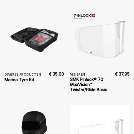
€
35,00
€
37,95
DIVERSE PRODUCTEN
VIZIEREN
SMK Pinlock® 70
Macna Tyre Kit
MaxVision™
Twister/Glide Basic