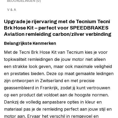
BEOORDELINGEN (0)
V & A
Upgrade je rijervaring met de Tecnium Tecni
Brk Hose Kit – perfect voor SPEEDBRAKES
Aviation remleiding carbon/zilver verbinding
Belangrijkste Kenmerken
Met de Tecni Brk Hose Kit van Tecnium kies je voor
topkwaliteit remleidingen die jouw motor niet alleen
een strakke look geven, maar ook maximale veiligheid
en prestaties bieden. Deze op maat gemaakte leidingen
zijn ontworpen in Zwitserland en met precisie
geassembleerd in Frankrijk, zodat jij kunt vertrouwen
op een product dat voldoet aan de hoogste normen.
Dankzij de volledig aanpasbare opties in kleur en
materiaal pas je de remleiding perfect aan jouw stijl en
motor aan. Ervaar het verschil in remgevoel en