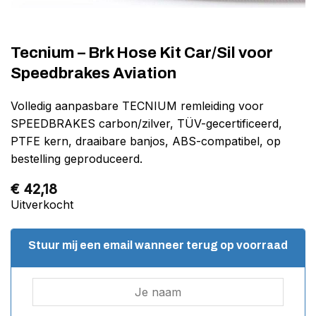
Tecnium – Brk Hose Kit Car/Sil voor
Speedbrakes Aviation
Volledig aanpasbare TECNIUM remleiding voor
SPEEDBRAKES carbon/zilver, TÜV-gecertificeerd,
PTFE kern, draaibare banjos, ABS-compatibel, op
bestelling geproduceerd.
€
42,18
Uitverkocht
Stuur mij een email wanneer terug op voorraad