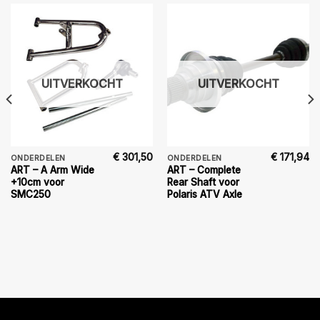
UITVERKOCHT
UITVERKOCHT
€
301,50
€
171,94
ONDERDELEN
ONDERDELEN
ART – A Arm Wide
ART – Complete
+10cm voor
Rear Shaft voor
SMC250
Polaris ATV Axle