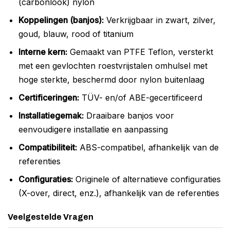
(carbonlook) nylon
Koppelingen (banjos):
Verkrijgbaar in zwart, zilver,
goud, blauw, rood of titanium
Interne kern:
Gemaakt van PTFE Teflon, versterkt
met een gevlochten roestvrijstalen omhulsel met
hoge sterkte, beschermd door nylon buitenlaag
Certificeringen:
TÜV- en/of ABE-gecertificeerd
Installatiegemak:
Draaibare banjos voor
eenvoudigere installatie en aanpassing
Compatibiliteit:
ABS-compatibel, afhankelijk van de
referenties
Configuraties:
Originele of alternatieve configuraties
(X-over, direct, enz.), afhankelijk van de referenties
Veelgestelde Vragen