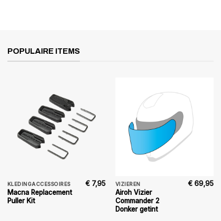
POPULAIRE ITEMS
€
7,95
€
69,95
KLEDINGACCESSOIRES
VIZIEREN
Macna Replacement
Airoh Vizier
Puller Kit
Commander 2
Donker getint