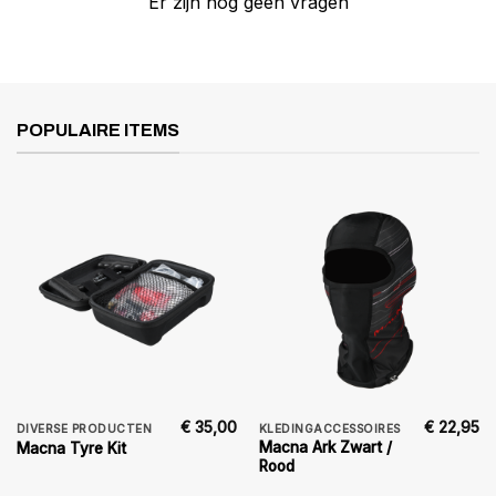
Er zijn nog geen vragen
POPULAIRE ITEMS
€
35,00
€
22,95
DIVERSE PRODUCTEN
KLEDINGACCESSOIRES
Macna Ark Zwart /
Macna Tyre Kit
Rood