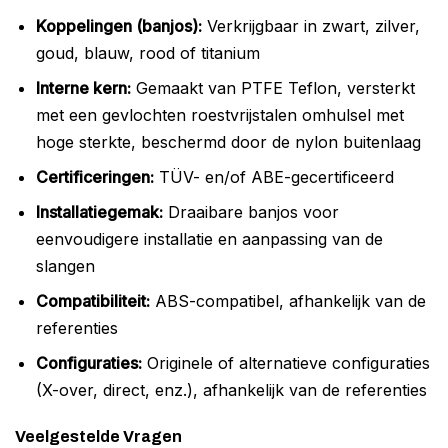
Koppelingen (banjos):
Verkrijgbaar in zwart, zilver,
goud, blauw, rood of titanium
Interne kern:
Gemaakt van PTFE Teflon, versterkt
met een gevlochten roestvrijstalen omhulsel met
hoge sterkte, beschermd door de nylon buitenlaag
Certificeringen:
TÜV- en/of ABE-gecertificeerd
Installatiegemak:
Draaibare banjos voor
eenvoudigere installatie en aanpassing van de
slangen
Compatibiliteit:
ABS-compatibel, afhankelijk van de
referenties
Configuraties:
Originele of alternatieve configuraties
(X-over, direct, enz.), afhankelijk van de referenties
Veelgestelde Vragen