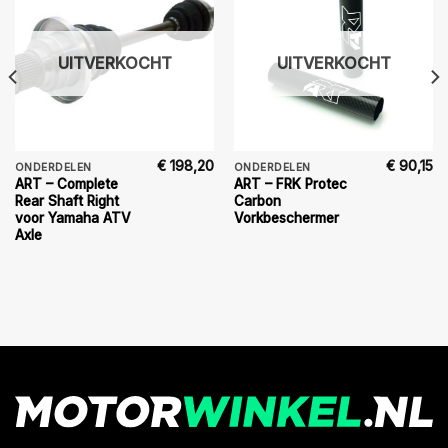
UITVERKOCHT
UITVERKOCHT
€
198,20
€
90,15
ONDERDELEN
ONDERDELEN
ART – Complete
ART – FRK Protec
Rear Shaft Right
Carbon
voor Yamaha ATV
Vorkbeschermer
Axle