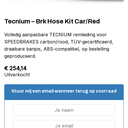
Tecnium – Brk Hose Kit Car/Red
Volledig aanpasbare TECNIUM remleiding voor
SPEEDBRAKES carbon/rood, TÜV-gecertificeerd,
draaibare banjos, ABS-compatibel, op bestelling
geproduceerd.
€
254,14
Uitverkocht
Stuur mij een email wanneer terug op voorraad