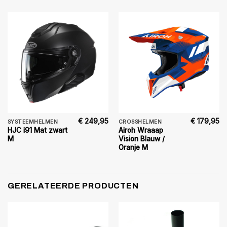
€
249,95
€
179,95
SYSTEEMHELMEN
CROSSHELMEN
HJC i91 Mat zwart
Airoh Wraaap
M
Vision Blauw /
Oranje M
GERELATEERDE PRODUCTEN