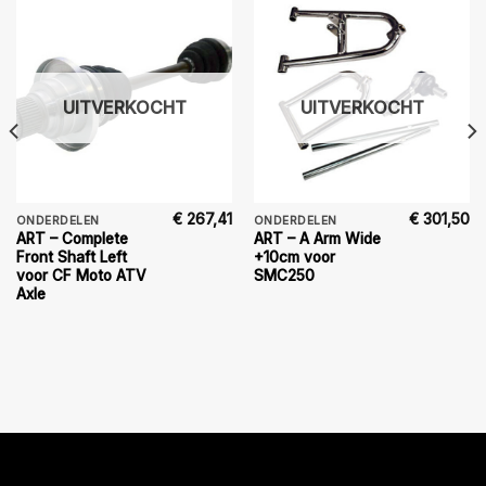
UITVERKOCHT
UITVERKOCHT
€
267,41
€
301,50
ONDERDELEN
ONDERDELEN
ART – Complete
ART – A Arm Wide
Front Shaft Left
+10cm voor
voor CF Moto ATV
SMC250
Axle