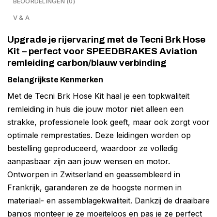
BEOORDELINGEN (0)
V & A
Upgrade je rijervaring met de Tecni Brk Hose
Kit – perfect voor SPEEDBRAKES Aviation
remleiding carbon/blauw verbinding
Belangrijkste Kenmerken
Met de Tecni Brk Hose Kit haal je een topkwaliteit
remleiding in huis die jouw motor niet alleen een
strakke, professionele look geeft, maar ook zorgt voor
optimale remprestaties. Deze leidingen worden op
bestelling geproduceerd, waardoor ze volledig
aanpasbaar zijn aan jouw wensen en motor.
Ontworpen in Zwitserland en geassembleerd in
Frankrijk, garanderen ze de hoogste normen in
materiaal- en assemblagekwaliteit. Dankzij de draaibare
banjos monteer je ze moeiteloos en pas je ze perfect