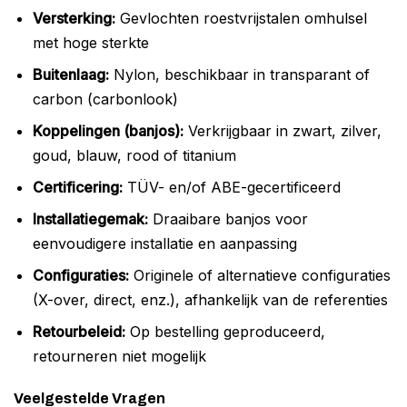
Versterking:
Gevlochten roestvrijstalen omhulsel
met hoge sterkte
Buitenlaag:
Nylon, beschikbaar in transparant of
carbon (carbonlook)
Koppelingen (banjos):
Verkrijgbaar in zwart, zilver,
goud, blauw, rood of titanium
Certificering:
TÜV- en/of ABE-gecertificeerd
Installatiegemak:
Draaibare banjos voor
eenvoudigere installatie en aanpassing
Configuraties:
Originele of alternatieve configuraties
(X-over, direct, enz.), afhankelijk van de referenties
Retourbeleid:
Op bestelling geproduceerd,
retourneren niet mogelijk
Veelgestelde Vragen