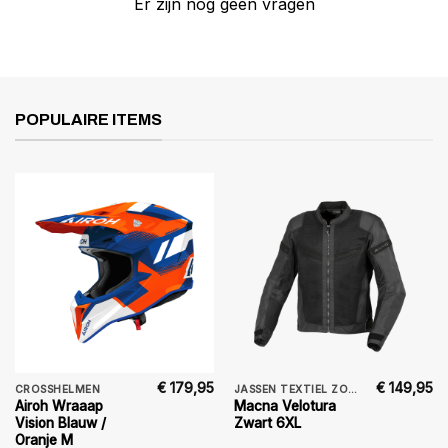
Er zijn nog geen vragen
POPULAIRE ITEMS
€
179,95
€
149,95
CROSSHELMEN
JASSEN TEXTIEL ZOMER
Airoh Wraaap
Macna Velotura
Vision Blauw /
Zwart 6XL
Oranje M