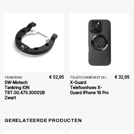
€
52,95
€
32,95
TANKRING
TELEFOONBEVESTIGING
SW-Motech
X-Guard
Tankring ION
Telefoonhoes X-
TRT.00.475.30001/B
Guard iPhone 16 Pro
Zwart
GERELATEERDE PRODUCTEN