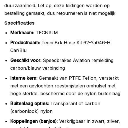
duurzaamheid. Let op: deze leidingen worden op
bestelling gemaakt, dus retourneren is niet mogelijk.
Specificaties
Merknaam:
TECNIUM
Productnaam:
Tecni Brk Hose Kit 62-Ya046-H
Car/Blu
Geschikt voor:
Speedbrakes Aviation remleiding
carbon/blauw verbinding
Interne kern:
Gemaakt van PTFE Teflon, versterkt
met een gevlochten roestvrijstalen omhulsel met
hoge sterkte, beschermd door de nylon buitenlaag
Buitenlaag opties:
Transparant of carbon
(carbonlook) nylon
Koppelingen (banjos):
Verkrijgbaar in zwart, zilver,