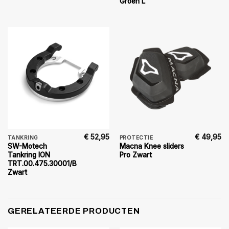
Groen L
€
52,95
€
49,95
TANKRING
PROTECTIE
SW-Motech
Macna Knee sliders
Tankring ION
Pro Zwart
TRT.00.475.30001/B
Zwart
GERELATEERDE PRODUCTEN