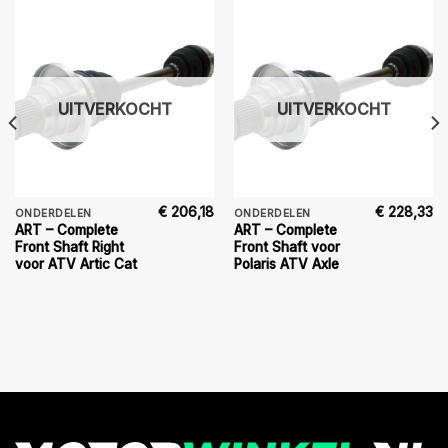
UITVERKOCHT
UITVERKOCHT
€
206,18
€
228,33
ONDERDELEN
ONDERDELEN
ART – Complete
ART – Complete
Front Shaft Right
Front Shaft voor
voor ATV Artic Cat
Polaris ATV Axle