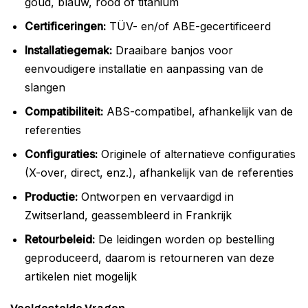
goud, blauw, rood of titanium
Certificeringen:
TÜV- en/of ABE-gecertificeerd
Installatiegemak:
Draaibare banjos voor
eenvoudigere installatie en aanpassing van de
slangen
Compatibiliteit:
ABS-compatibel, afhankelijk van de
referenties
Configuraties:
Originele of alternatieve configuraties
(X-over, direct, enz.), afhankelijk van de referenties
Productie:
Ontworpen en vervaardigd in
Zwitserland, geassembleerd in Frankrijk
Retourbeleid:
De leidingen worden op bestelling
geproduceerd, daarom is retourneren van deze
artikelen niet mogelijk