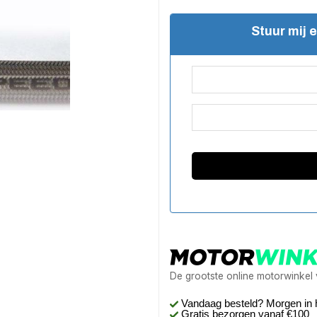
Stuur mij 
De grootste online motorwinkel
Vandaag besteld? Morgen in 
Gratis bezorgen
vanaf €100