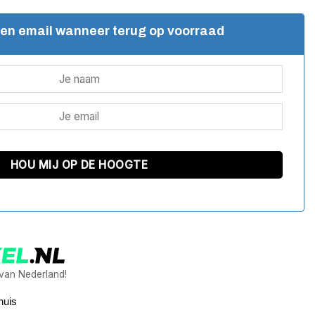
een email wanneer terug op voorraad
 van Nederland!
huis