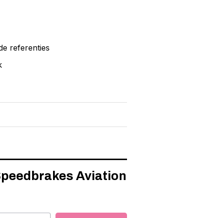
de referenties
k
 Speedbrakes Aviation