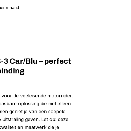
 per maand
-3 Car/Blu – perfect
binding
n voor de veeleisende motorrijder.
asbare oplossing die niet alleen
alen geniet je van een soepele
 uitstraling geven. Let op: deze
kwaliteit en maatwerk die je