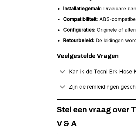
Installatiegemak:
Draaibare banj
Compatibiliteit:
ABS-compatibel,
Configuraties:
Originele of alter
Retourbeleid:
De leidingen word
Veelgestelde Vragen
Kan ik de Tecni Brk Hose K
Zijn de remleidingen gesc
Stel een vraag over 
V & A