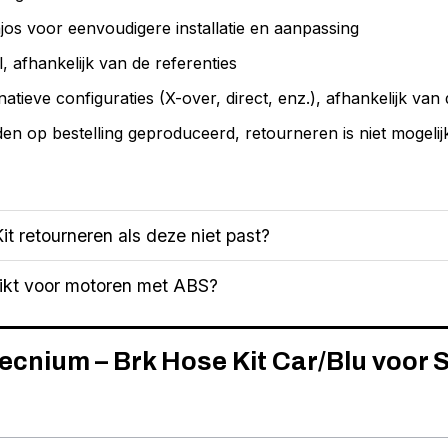
os voor eenvoudigere installatie en aanpassing
 afhankelijk van de referenties
natieve configuraties (X-over, direct, enz.), afhankelijk van 
en op bestelling geproduceerd, retourneren is niet mogelij
it retourneren als deze niet past?
hikt voor motoren met ABS?
Tecnium – Brk Hose Kit Car/Blu voor