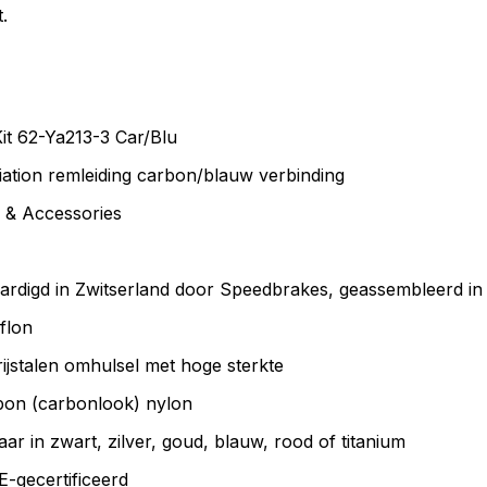
.
it 62-Ya213-3 Car/Blu
tion remleiding carbon/blauw verbinding
 & Accessories
digd in Zwitserland door Speedbrakes, geassembleerd in 
flon
ijstalen omhulsel met hoge sterkte
bon (carbonlook) nylon
aar in zwart, zilver, goud, blauw, rood of titanium
-gecertificeerd