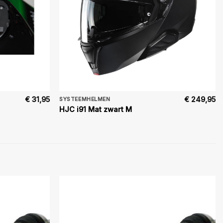
€
31,95
€
249,95
SYSTEEMHELMEN
HJC i91 Mat zwart M