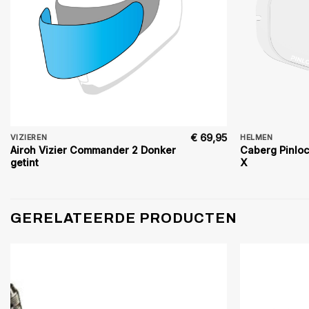
€
69,95
VIZIEREN
HELMEN
Airoh Vizier Commander 2 Donker
Caberg Pinloc
getint
X
GERELATEERDE PRODUCTEN