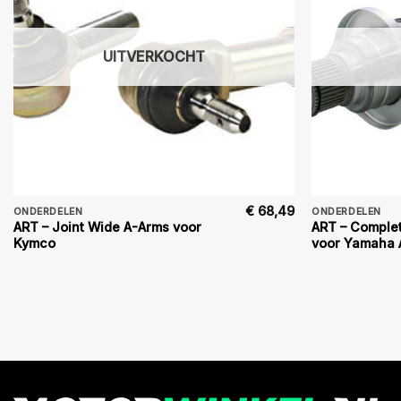
UITVERKOCHT
€
68,49
ONDERDELEN
ONDERDELEN
ART – Joint Wide A-Arms voor
ART – Complet
Kymco
voor Yamaha 