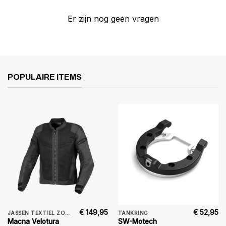
Er zijn nog geen vragen
POPULAIRE ITEMS
€
149,95
€
52,95
JASSEN TEXTIEL ZOMER
TANKRING
Macna Velotura
SW-Motech