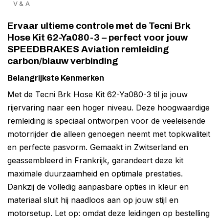
V & A
Ervaar ultieme controle met de Tecni Brk
Hose Kit 62-Ya080-3 – perfect voor jouw
SPEEDBRAKES Aviation remleiding
carbon/blauw verbinding
Belangrijkste Kenmerken
Met de Tecni Brk Hose Kit 62-Ya080-3 til je jouw
rijervaring naar een hoger niveau. Deze hoogwaardige
remleiding is speciaal ontworpen voor de veeleisende
motorrijder die alleen genoegen neemt met topkwaliteit
en perfecte pasvorm. Gemaakt in Zwitserland en
geassembleerd in Frankrijk, garandeert deze kit
maximale duurzaamheid en optimale prestaties.
Dankzij de volledig aanpasbare opties in kleur en
materiaal sluit hij naadloos aan op jouw stijl en
motorsetup. Let op: omdat deze leidingen op bestelling