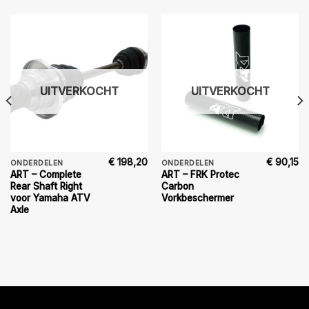
UITVERKOCHT
UITVERKOCHT
€
198,20
€
90,15
ONDERDELEN
ONDERDELEN
ART – Complete
ART – FRK Protec
Rear Shaft Right
Carbon
voor Yamaha ATV
Vorkbeschermer
Axle