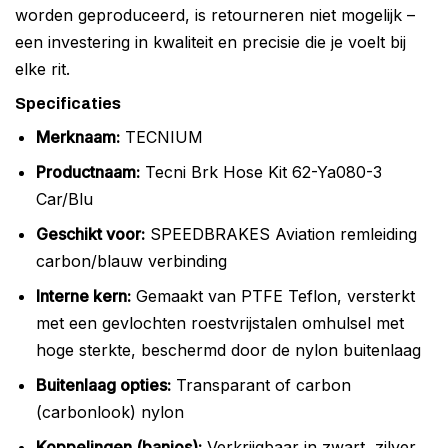
worden geproduceerd, is retourneren niet mogelijk –
een investering in kwaliteit en precisie die je voelt bij
elke rit.
Specificaties
Merknaam:
TECNIUM
Productnaam:
Tecni Brk Hose Kit 62-Ya080-3
Car/Blu
Geschikt voor:
SPEEDBRAKES Aviation remleiding
carbon/blauw verbinding
Interne kern:
Gemaakt van PTFE Teflon, versterkt
met een gevlochten roestvrijstalen omhulsel met
hoge sterkte, beschermd door de nylon buitenlaag
Buitenlaag opties:
Transparant of carbon
(carbonlook) nylon
Koppelingen (banjos):
Verkrijgbaar in zwart, zilver,