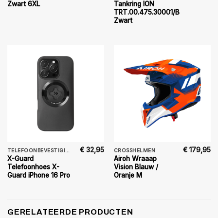
Zwart 6XL
Tankring ION
TRT.00.475.30001/B
Zwart
€
32,95
€
179,95
TELEFOONBEVESTIGING
CROSSHELMEN
X-Guard
Airoh Wraaap
Telefoonhoes X-
Vision Blauw /
Guard iPhone 16 Pro
Oranje M
GERELATEERDE PRODUCTEN