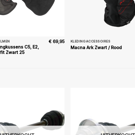
€
69,95
ELMEN
KLEDINGACCESSOIRES
ngkussens C5, E2,
Macna Ark Zwart / Rood
fit Zwart 25