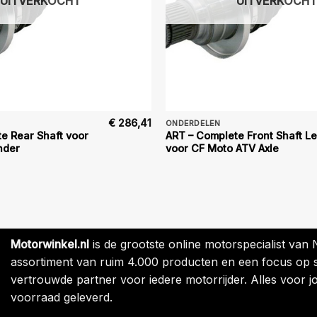
UITVERKOCHT
UITVERKOCHT
€
286,41
ONDERDELEN
e Rear Shaft voor
ART – Complete Front Shaft Le
nder
voor CF Moto ATV Axle
Motorwinkel.nl
is de grootste online motorspecialist van
assortiment van ruim 4.000 producten en een focus op sne
vertrouwde partner voor iedere motorrijder. Alles voor jo
voorraad geleverd.