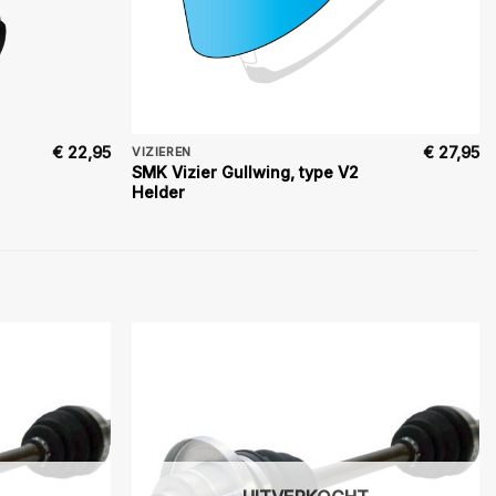
€
22,95
€
27,95
VIZIEREN
SMK Vizier Gullwing, type V2
Helder