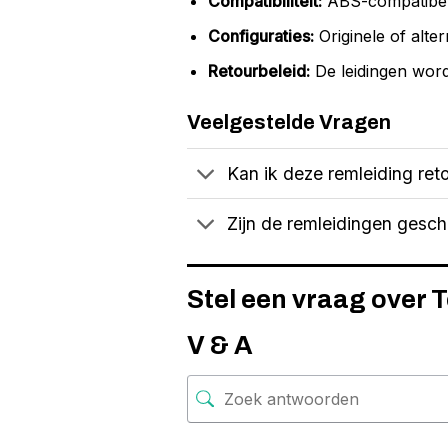
Compatibiliteit:
ABS-compatibel,
Configuraties:
Originele of alter
Retourbeleid:
De leidingen word
Veelgestelde Vragen
Kan ik deze remleiding reto
Zijn de remleidingen gesc
Stel een vraag over 
V & A