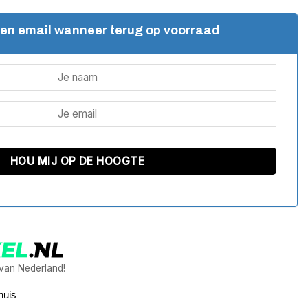
een email wanneer terug op voorraad
 van Nederland!
huis