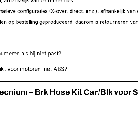
 afhankelijk van de referenties
natieve configuraties (X-over, direct, enz.), afhankelijk van 
en op bestelling geproduceerd, daarom is retourneren van d
urneren als hij niet past?
hikt voor motoren met ABS?
Tecnium – Brk Hose Kit Car/Blk voor