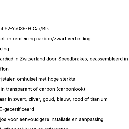
it 62-Ya039-H Car/Blk
tion remleiding carbon/zwart verbinding
ding
digd in Zwitserland door Speedbrakes, geassembleerd in 
flon
ijstalen omhulsel met hoge sterkte
in transparant of carbon (carbonlook)
aar in zwart, zilver, goud, blauw, rood of titanium
-gecertificeerd
os voor eenvoudigere installatie en aanpassing