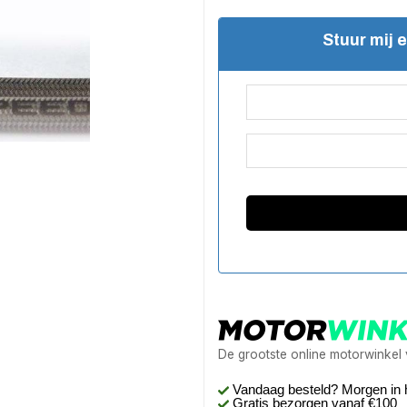
Stuur mij 
De grootste online motorwinkel
Vandaag besteld? Morgen in 
Gratis bezorgen
vanaf €100