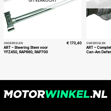
UITVERKOCHT
€
170,40
ONDERDELEN
ONDERDELEN
ART – Steering Stem voor
ART – Complet
YFZ450, RAP660, RAP700
Can-Am Defe