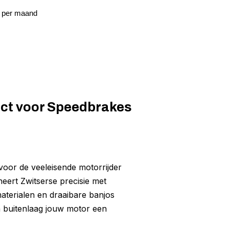
7 per maand
ect voor Speedbrakes
voor de veeleisende motorrijder
eert Zwitserse precisie met
aterialen en draaibare banjos
on buitenlaag jouw motor een