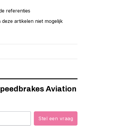
de referenties
eze artikelen niet mogelijk
 Speedbrakes Aviation
Stel een vraag