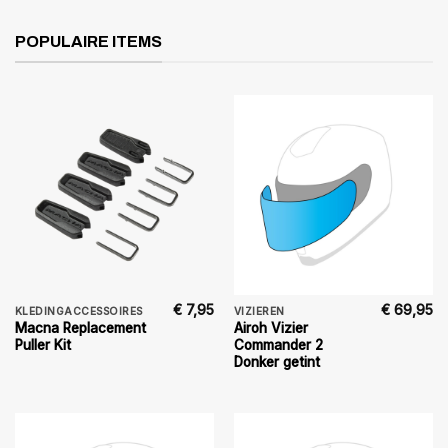
POPULAIRE ITEMS
€
7,95
€
69,95
KLEDINGACCESSOIRES
VIZIEREN
Macna Replacement
Airoh Vizier
Puller Kit
Commander 2
Donker getint