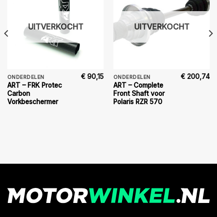
UITVERKOCHT
UITVERKOCHT
€
90,15
€
200,74
ONDERDELEN
ONDERDELEN
ART – FRK Protec
ART – Complete
Carbon
Front Shaft voor
Vorkbeschermer
Polaris RZR 570