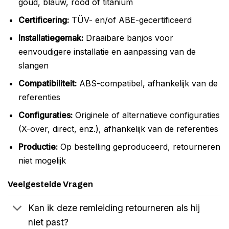
goud, blauw, rood of titanium
Certificering:
TÜV- en/of ABE-gecertificeerd
Installatiegemak:
Draaibare banjos voor
eenvoudigere installatie en aanpassing van de
slangen
Compatibiliteit:
ABS-compatibel, afhankelijk van de
referenties
Configuraties:
Originele of alternatieve configuraties
(X-over, direct, enz.), afhankelijk van de referenties
Productie:
Op bestelling geproduceerd, retourneren
niet mogelijk
Veelgestelde Vragen
Kan ik deze remleiding retourneren als hij
niet past?