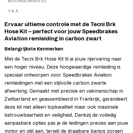
BEOORDELINGEN (0)
V & A
Ervaar ultieme controle met de Tecni Brk
Hose Kit – perfect voor jouw Speedbrakes
Aviation remleiding in carbon zwart
Belangrijkste Kenmerken
Met de Tecni Brk Hose Kit til je jouw rijervaring naar
een hoger niveau. Deze hoogwaardige remleiding is
speciaal ontworpen voor Speedbrakes Aviation
remleidingen met een stijlvolle carbon zwarte
afwerking. Gemaakt met precisie en vakmanschap in
Zwitserland en geassembleerd in Frankrijk, garandeert
deze kit niet alleen topkwaliteit maar ook maximale
betrouwbaarheid en veiligheid. Dankzij de volledig
aanpasbare opties pas je de leidingen precies aan jouw
motor en stijl aan, terwijl de draaibare banjos zorgen