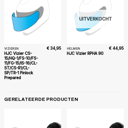
UITVERKOCHT
€
34,95
€
44,95
VIZIEREN
HELMEN
HJC Vizier CS-
HJC Vizier RPHA 90
15/HQ-1/FS-10/FS-
11/FG-15/IS-16/CL-
ST/CS-R1/CL-
SP/TR-1 Pinlock
Prepared
GERELATEERDE PRODUCTEN