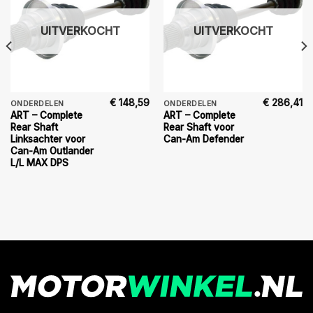
UITVERKOCHT
UITVERKOCHT
€
148,59
€
286,41
ONDERDELEN
ONDERDELEN
ART – Complete
ART – Complete
Rear Shaft
Rear Shaft voor
Linksachter voor
Can-Am Defender
Can-Am Outlander
L/L MAX DPS