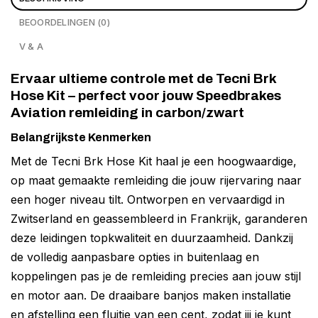
BEOORDELINGEN (0)
V & A
Ervaar ultieme controle met de Tecni Brk
Hose Kit – perfect voor jouw Speedbrakes
Aviation remleiding in carbon/zwart
Belangrijkste Kenmerken
Met de Tecni Brk Hose Kit haal je een hoogwaardige,
op maat gemaakte remleiding die jouw rijervaring naar
een hoger niveau tilt. Ontworpen en vervaardigd in
Zwitserland en geassembleerd in Frankrijk, garanderen
deze leidingen topkwaliteit en duurzaamheid. Dankzij
de volledig aanpasbare opties in buitenlaag en
koppelingen pas je de remleiding precies aan jouw stijl
en motor aan. De draaibare banjos maken installatie
en afstelling een fluitje van een cent, zodat jij je kunt