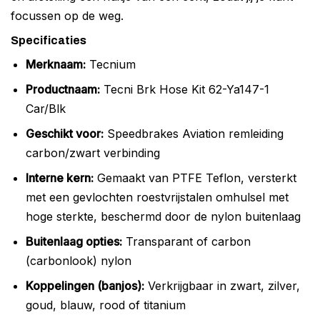
focussen op de weg.
Specificaties
Merknaam:
Tecnium
Productnaam:
Tecni Brk Hose Kit 62-Ya147-1
Car/Blk
Geschikt voor:
Speedbrakes Aviation remleiding
carbon/zwart verbinding
Interne kern:
Gemaakt van PTFE Teflon, versterkt
met een gevlochten roestvrijstalen omhulsel met
hoge sterkte, beschermd door de nylon buitenlaag
Buitenlaag opties:
Transparant of carbon
(carbonlook) nylon
Koppelingen (banjos):
Verkrijgbaar in zwart, zilver,
goud, blauw, rood of titanium