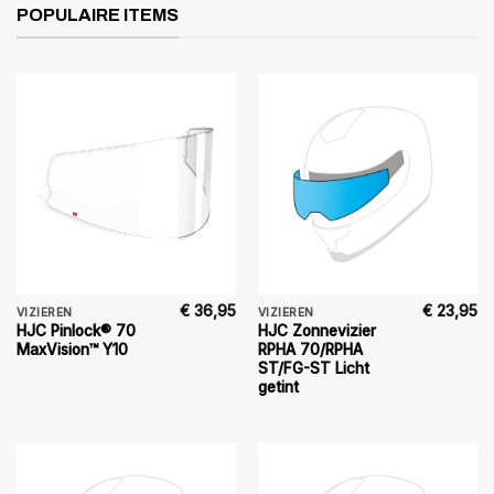
POPULAIRE ITEMS
€
36,95
€
23,95
VIZIEREN
VIZIEREN
HJC Pinlock® 70
HJC Zonnevizier
MaxVision™ Y10
RPHA 70/RPHA
ST/FG-ST Licht
getint