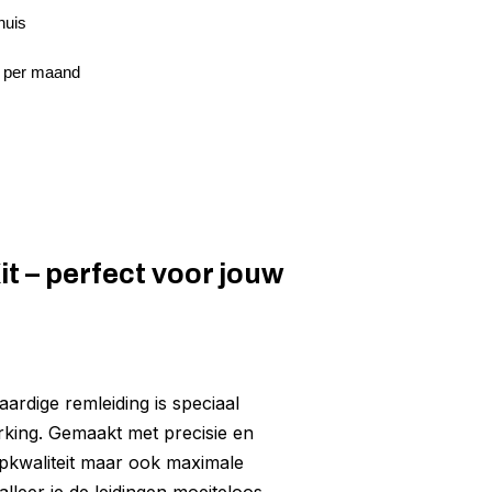
huis
6 per maand
t – perfect voor jouw
ardige remleiding is speciaal
rking. Gemaakt met precisie en
opkwaliteit maar ook maximale