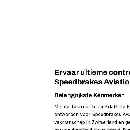
Ervaar ultieme contr
Speedbrakes Aviation
Belangrijkste Kenmerken
Met de Tecnium Tecni Brk Hose Kit 
ontworpen voor Speedbrakes Aviati
vakmanschap in Zwitserland en gea