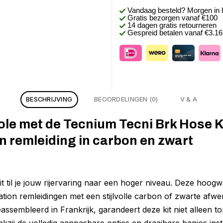
Vandaag besteld? Morgen in 
Gratis bezorgen
vanaf €100
14 dagen gratis retourneren
Gespreid betalen vanaf €3.1
BESCHRIJVING
BEOORDELINGEN (0)
V & A
ole met de Tecnium Tecni Brk Hose Ki
 remleiding in carbon en zwart
til je jouw rijervaring naar een hoger niveau. Deze hoogwa
on remleidingen met een stijlvolle carbon of zwarte afwe
ssembleerd in Frankrijk, garandeert deze kit niet alleen t