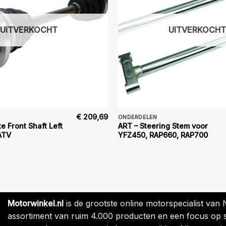
UITVERKOCHT
UITVERKOCHT
€
209,69
ONDERDELEN
e Front Shaft Left
ART – Steering Stem voor
ATV
YFZ450, RAP660, RAP700
Motorwinkel.nl
is de grootste online motorspecialist van
assortiment van ruim 4.000 producten en een focus op sne