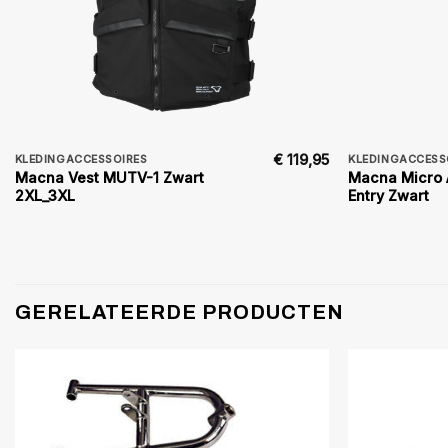
€
119,95
KLEDINGACCESSOIRES
KLEDINGACCESS
Macna Vest MUTV-1 Zwart
Macna Micro 
2XL_3XL
Entry Zwart
GERELATEERDE PRODUCTEN