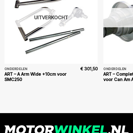
UITVERKOCHT
€
301,50
ONDERDELEN
ONDERDELEN
ART – A Arm Wide +10cm voor
ART – Complet
SMC250
voor Can Am 