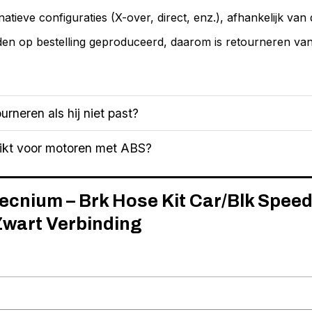
natieve configuraties (X-over, direct, enz.), afhankelijk van 
en op bestelling geproduceerd, daarom is retourneren van d
urneren als hij niet past?
hikt voor motoren met ABS?
Tecnium – Brk Hose Kit Car/Blk Spee
wart Verbinding