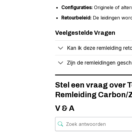
Configuraties:
Originele of alter
Retourbeleid:
De leidingen word
Veelgestelde Vragen
Kan ik deze remleiding reto
Zijn de remleidingen gesc
Stel een vraag over 
Remleiding Carbon/Z
V & A