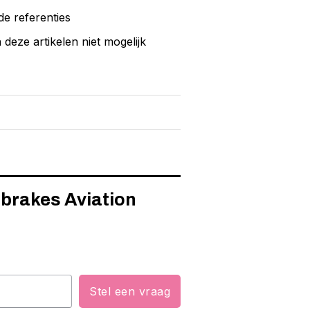
de referenties
eze artikelen niet mogelijk
dbrakes Aviation
Stel een vraag